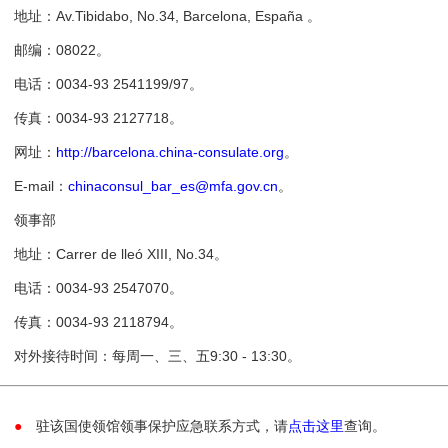
址：Av.Tibidabo, No.34, Barcelona, España 。
编：08022。
话：0034-93 2541199/97。
真：0034-93 2127718。
网址：
http://barcelona.china-consulate.org
。
-mail：
chinaconsul_bar_es@mfa.gov.cn
。
领事部
址：Carrer de lleó XIII, No.34。
话：0034-93 2547070。
真：0034-93 2118794。
外接待时间：每周一、三、五9:30 - 13:30。
●
驻该国使领馆领事保护应急联系方式，请
点击这里
查询。