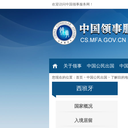
欢迎访问中国领事服务网！
关于领事
中国公民出国
中
您现在的位置：
首页
>
中国公民出国
>
了解目的地
西班牙
国家概况
入境居留