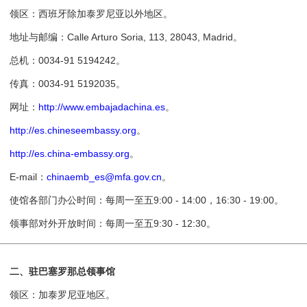
领区：西班牙除加泰罗尼亚以外地区。
址与邮编：Calle Arturo Soria, 113, 28043, Madrid。
机：0034-91 5194242。
真：0034-91 5192035。
网址：
http://www.embajadachina.es
。
http://es.chineseembassy.org
。
http://es.china-embassy.org
。
-mail：
chinaemb_es@mfa.gov.cn
。
馆各部门办公时间：每周一至五9:00 - 14:00，16:30 - 19:00。
事部对外开放时间：每周一至五9:30 - 12:30。
二、驻巴塞罗那总领事馆
领区：加泰罗尼亚地区。