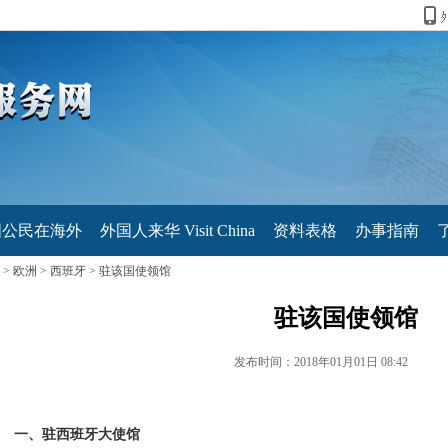
国公民在海外
外国人来华 Visit China
资料表格
办事指南
>
欧洲
>
西班牙
>
驻该国使领馆
驻该国使领馆
发布时间：2018年01月01日 08:42
一、驻西班牙大使馆