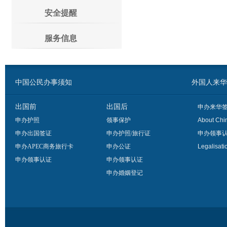
安全提醒
服务信息
中国公民办事须知
外国人来华办事须
出国前
出国后
申办来华
申办护照
领事保护
About Chi
申办出国签证
申办护照/旅行证
申办领事
申办APEC商务旅行卡
申办公证
Legalisati
申办领事认证
申办领事认证
申办婚姻登记