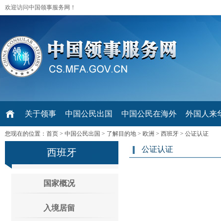
欢迎访问中国领事服务网！
关于领事
中国公民出国
中国公民在海外
外国人来华 V
您现在的位置：
首页
>
中国公民出国
>
了解目的地
>
欧洲
>
西班牙
>
公证认证
公证认证
西班牙
国家概况
入境居留