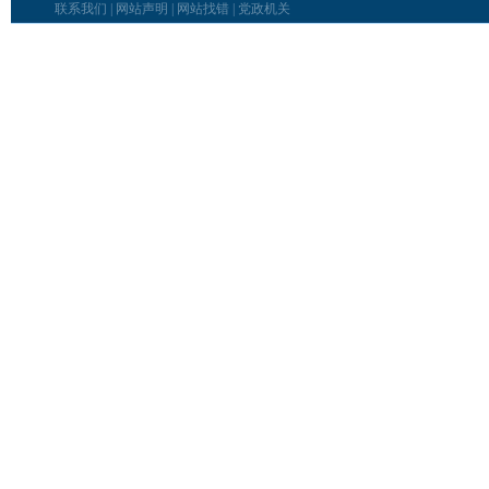
联系我们
|
网站声明
|
网站找错
|
党政机关