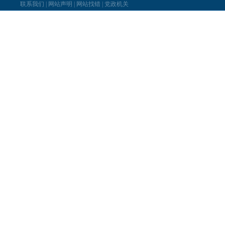
联系我们
|
网站声明
|
网站找错
|
党政机关