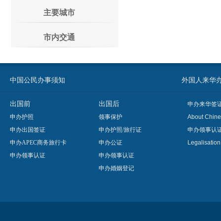
主要城市
市内交通
中国公民办事须知
外国人来华办事须知
出国前
出国后
申办来华签
申办护照
领事保护
About Chine
申办出国签证
申办护照/旅行证
申办领事认
申办APEC商务旅行卡
申办公证
Legalisatio
申办领事认证
申办领事认证
申办婚姻登记