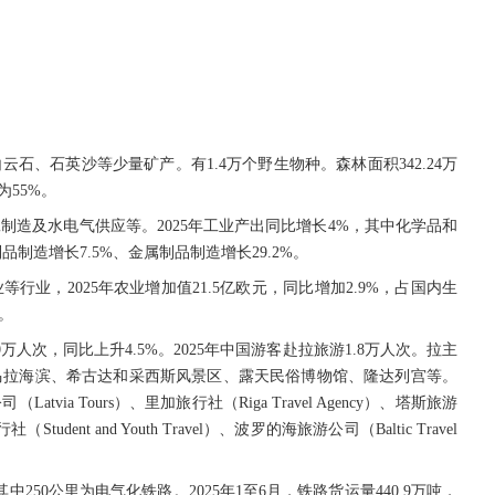
云石、石英沙等少量矿产。有1.4万个野生物种。森林面积342.24万
为55%。
制造及水电气供应等。2025年工业产出同比增长4%，其中化学品和
品制造增长7.5%、金属制品制造增长29.2%。
行业，2025年农业增加值21.5亿欧元，同比增加2.9%，占国内生
。
0万人次，同比上升4.5%。2025年中国游客赴拉旅游1.8万人次。拉主
马拉海滨、希古达和采西斯风景区、露天民俗博物馆、隆达列宫等。
ia Tours）、里加旅行社（Riga Travel Agency）、塔斯旅游
（Student and Youth Travel）、波罗的海旅游公司（Baltic Travel
中250公里为电气化铁路。2025年1至6月，铁路货运量440.9万吨，