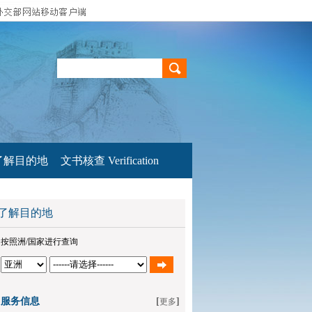
了解目的地
文书核查 Verification
了解目的地
按照洲/国家进行查询
服务信息
[
]
更多