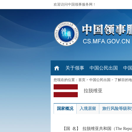
欢迎访问中国领事服务网！
关于领事
中国公民出国
中
您现在的位置：
首页
>
中国公民出国
>
了解目的地
拉脱维亚
国家概况
入境居留
旅行风险等级和
【国 名】 拉脱维亚共和国（The Republic