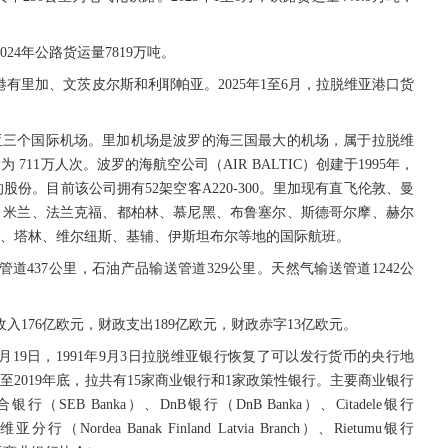
024年公路货运量7819万吨。
港有里加、文茨皮尔斯和利耶帕亚。2025年1至6月，拉脱维亚港口货
亚三个国际机场。里加机场是波罗的海三国最大的机场，属于拉脱维
711万人次。波罗的海航空公司（AIR BALTIC）创建于1995年，
的股份。目前该公司拥有52架空客A220-300。里加现有直飞伦敦、曼
、米兰、法兰克福、都柏林、慕尼黑、布鲁塞尔、斯德哥尔摩、赫尔
、塔林、维尔纽斯、基辅、伊斯坦布尔等地的国际航班。
管道437公里，石油产品输送管道329公里。天然气输送管道1242公
收入176亿欧元，财政支出189亿欧元，财政赤字13亿欧元。
9月19日，1991年9月3日拉脱维亚银行恢复了可以发行货币的央行地
至2019年底，拉共有15家商业银行和1家政策性银行。主要商业银行
银行（SEB Banka）、DnB银行（DnB Banka）、Citadele银行
（Nordea Banak Finland Latvia Branch）、Rietumu银行