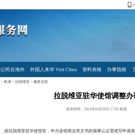
国公民在海外
外国人来华 Visit China
资料表格
办事指南
>
欧洲
>
拉脱维亚
>
服务信息
拉脱维亚驻华使馆调整办
发布时间：2012年04月28日 17:04 来源:
据拉脱维亚驻华使馆告，申办该馆商业类文书的领事认证需填写申请表