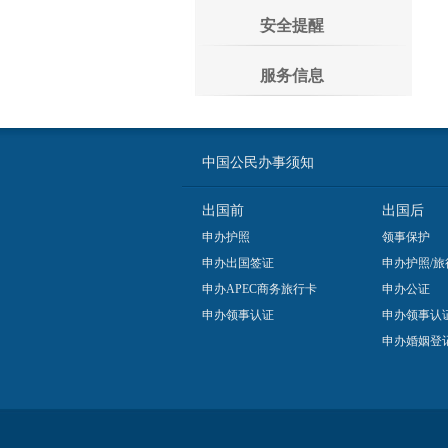
安全提醒
服务信息
中国公民办事须知
出国前
出国后
申办护照
领事保护
申办出国签证
申办护照/旅
申办APEC商务旅行卡
申办公证
申办领事认证
申办领事认
申办婚姻登