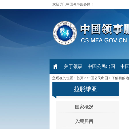
欢迎访问中国领事服务网！
关于领事
中国公民出国
中
您现在的位置：
首页
>
中国公民出国
>
了解目的地
拉脱维亚
国家概况
入境居留