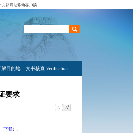
了解目的地
文书核查 Verification
证要求
（
下载
）。