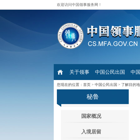
欢迎访问中国领事服务网！
关于领事
中国公民出国
中
您现在的位置：
首页
>
中国公民出国
>
了解目的地
秘鲁
国家概况
入境居留