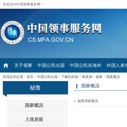
欢迎访问中国领事服务网！
关于领事
中国公民出国
中国公民在海外
外国人来华 V
您现在的位置：
首页
>
中国公民出国
>
了解目的地
>
南美洲
>
秘鲁
>
国家概况
国家概况
秘鲁
秘鲁国家概况
国家概况
入境居留