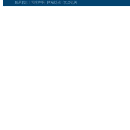
联系我们
|
网站声明
|
网站找错
|
党政机关