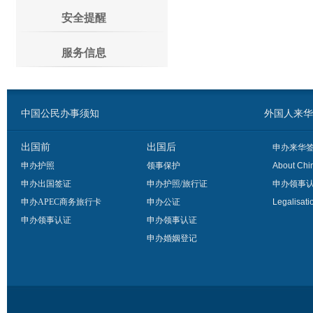
安全提醒
服务信息
中国公民办事须知
外国人来华办事须
出国前
出国后
申办来华
申办护照
领事保护
About Chi
申办出国签证
申办护照/旅行证
申办领事
申办APEC商务旅行卡
申办公证
Legalisati
申办领事认证
申办领事认证
申办婚姻登记