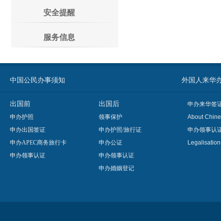
安全提醒
服务信息
中国公民办事须知
外国人来华办事须知
出国前
出国后
申办来华签
申办护照
领事保护
About Chine
申办出国签证
申办护照/旅行证
申办领事认
申办APEC商务旅行卡
申办公证
Legalisatio
申办领事认证
申办领事认证
申办婚姻登记