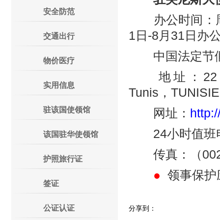
安全防范
办公时间：周一至周五
1日-8月31日办公时
交通出行
中国法定节假
物价医疗
地址：22，Rue du
实用信息
Tunis，TUNISI
驻该国使领馆
网址：
http:
24小时值班电话：
该国驻华使领馆
传真：（00216
护照旅行证
●
领事保护
签证
公证认证
分享到：