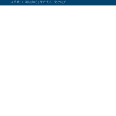
联系我们
|
网站声明
|
网站找错
|
党政机关