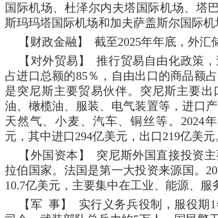
国际机场、杜泽尔内夫塔国际机场、塔巴卡
斯玛玛塔国际机场和加夫萨盖斯尔国际机
【财政金融】 截至2025年年底，外汇储
【对外贸易】 推行贸易自由化政策
占进口总额的85％，自由出口的商品额占
是突尼斯主要贸易伙伴。突尼斯主要出
油、橄榄油、服装、电气装置等，进口产
天然气、小麦、汽车、铜丝等。2024年
元，其中进口294亿美元，出口219亿美元
【外国资本】 突尼斯外国直接投资
拉伯国家。法国是第一大投资来源国。20
10.7亿美元，‎主要集中在工业、能源、
【军 事】 实行义务兵役制，服役期