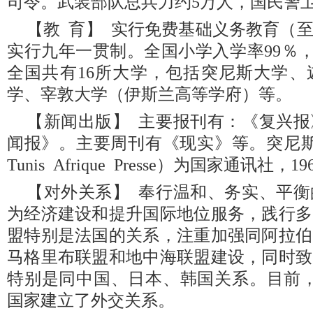
司令。武装部队总兵力约5万人，国民警卫
【教 育】 实行免费基础义务教育（至
实行九年一贯制。全国小学入学率99％，
全国共有16所大学，包括突尼斯大学、
学、宰敦大学（伊斯兰高等学府）等。
【新闻出版】 主要报刊有：《复兴
闻报》。主要周刊有《现实》等。突尼斯非
Tunis Afrique Presse）为国家通讯社，
【对外关系】 奉行温和、务实、平
为经济建设和提升国际地位服务，践行多
盟特别是法国的关系，注重加强同阿拉伯
马格里布联盟和地中海联盟建设，同时致
特别是同中国、日本、韩国关系。目前，
国家建立了外交关系。