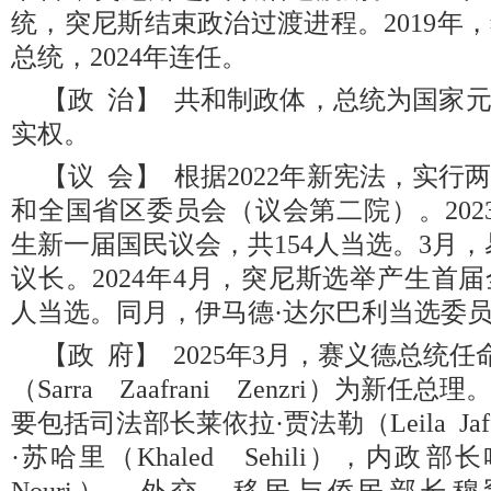
统，突尼斯结束政治过渡进程。2019年
总统，2024年连任。
【政 治】 共和制政体，总统为国家
实权。
【议 会】 根据2022年新宪法，实
和全国省区委员会（议会第二院）。202
生新一届国民议会，共154人当选。3月
议长。2024年4月，突尼斯选举产生首
人当选。同月，伊马德·达尔巴利当选委
【政 府】 2025年3月，赛义德总统任
（Sarra Zaafrani Zenzri）为新
要包括司法部长莱依拉·贾法勒（Leila Ja
·苏哈里（Khaled Sehili），内政‎部