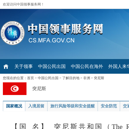
欢迎访问中国领事服务网！
关于领事
中国公民出国
中国公民在海外
外国人来华 V
您现在的位置：
首页
>
中国公民出国
>
了解目的地
>
非洲
>
突尼斯
突尼斯
国家概况
入境居留
旅行风险等级和安全提醒
安全防范
交
【国 名】 突尼斯共和国（The Republic