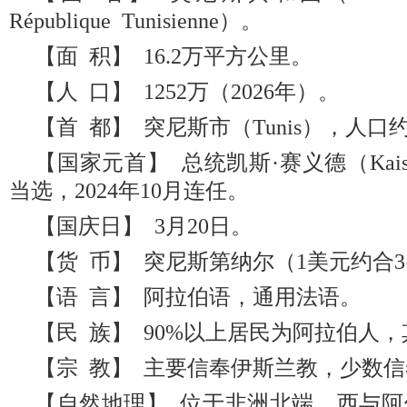
République Tunisienne）。
【面 积】 16.2万平方公里。
【人 口】 1252万（2026年）。
【首 都】 突尼斯市（Tunis），人口约
【国家元首】 总统凯斯·赛义德（Kais S
当选，2024年10月连任。
【国庆日】 3月20日。
【货 币】 突尼斯第纳尔（1美元约合
【语 言】 阿拉伯语，通用法语。
【民 族】 90%以上居民为阿拉伯人
【宗 教】 主要信奉伊斯兰教，少数
【自然地理】 位于非洲北端。西与