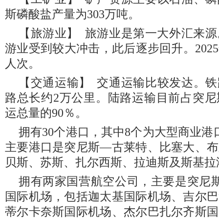
斯磷酸盐产量为303万吨。
【旅游业】 旅游业是第一大外汇来
游业受到较大冲击，此后逐步回升。2025
人次。
【交通运输】 交通运输比较发达。铁路
路总长约2万公里。陆路运输目前占突尼
运总量的90％。
拥有30个港口，其中8个为大型商业港
主要港口是突尼斯—古莱特、比塞大、布
贝斯、苏斯、扎尔西斯、拉迪斯及斯基拉
拥有两家国营航空公司，主要是突尼
国际机场，包括迦太基国际机场、吉尔巴
蒂尔卡奈斯国际机场、杰尔巴扎尔齐斯国