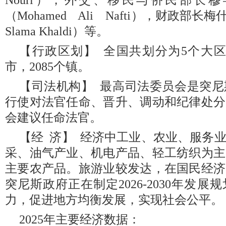
Nouri），外交、移民与侨民部长穆
（Mohamed Ali Nafti），财政部长梅
Slama Khaldi）‎等。
【行政区划】 全国共划分为5个大区，
市，2085个镇。
【司法机构】 最高司法委员会是突
行使对法官任命、晋升、调动和纪律处分
会建议任命法官。
【经 济】 经济中工业、农业、服务
采、油气产业、机电产品、轻工纺织为主
主要农产品。旅游业较发达，在国民经济
突尼斯政府正在制定2026-2030年发
力，促进地方均衡发展，实现社会公平。
2025年主要经济数据：