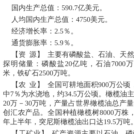
国内生产总值：590.7亿美元。‎
‎人均国内生产总值：4750美元。‎
‎经济增长率：2.5％。‎
‎通货膨胀率：5.9％。‎
【资 源】 主要有磷酸盐、石油、天
探明储量：磷酸盐20亿吨，石油7000
米，铁矿石2500万吨。
【农 业】 全国可耕地面积900万公顷
中7％为水浇地，约34.5万公顷。橄榄
20万－30万吨，产量占世界橄榄油总产
创汇农产品。全国种植橄榄树8000万株，占
年上半年，突尼斯橄榄油出口达19.5万吨
【工矿业】 矿产资源主要以石油、磷酸