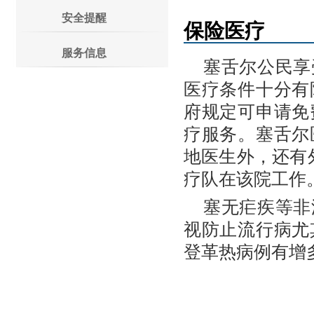
安全提醒
保险医疗
服务信息
塞舌尔公民享
医疗条件十分有
府规定可申请免
疗服务。塞舌尔
地医生外，还有
疗队在该院工作。塞
塞无疟疾等非
视防止流行病尤
登革热病例有增