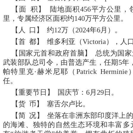
【面 积】 陆地面积456平方公里，
里，专属经济区面积约140万平方公里。
【人 口】 约12万（2024年6月）。
【首 都】 维多利亚（Victoria），人
【国家元首和政府首脑】 总统为国
武装部队总司令，由普选产生，任期5年
帕特里克·赫米尼耶（Patrick Hermini
任。
【重要节日】 国庆节：6月29日。
【货 币】 塞舌尔卢比。
【简 况】 坐落在非洲东部印度洋上
的海滩、独特的自然生态环境和丰富多