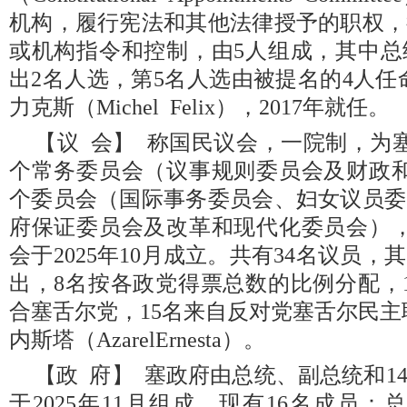
机构，履行宪法和其他法律授予的职权，
或机构指令和控制，由5人组成，其中总
出2名人选，第5名人选由被提名的4人任
力克斯（Michel Felix），2017年就任。
【议 会】 称国民议会，一院制，为
个常务委员会（议事规则委员会及财政和
个委员会（国际事务委员会、妇女议员委
府保证委员会及改革和现代化委员会），
会于2025年10月成立。共有34名议员，
出，8名按各政党得票总数的比例分配，
合塞舌尔党，15名来自反对党塞舌尔民主
内斯塔（AzarelErnesta）。
【政 府】 塞政府由总统、副总统和1
于2025年11月组成。现有16名成员