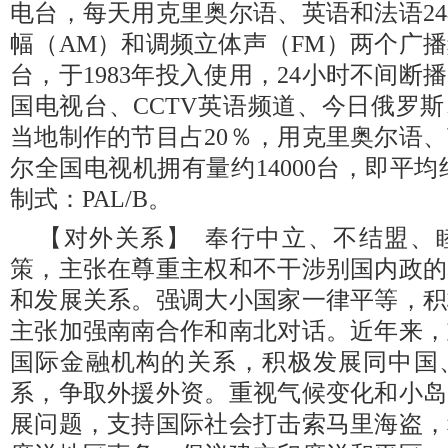
电台，每天用克里奥尔语、英语和法语2
幅（AM）和调频立体声（FM）两个广
台，于1983年投入使用，24小时不间断
国电视台、CCTV英语频道、今日俄罗斯
当地制作的节目占20％，用克里奥尔语
尔全国电视机拥有量约14000台，即平均
制式：PAL/B。
【对外关系】 奉行中立、不结盟、
策，主张在尊重主权和不干涉别国内政的
和发展关系。强调大小国家一律平等，积
主张加强南南合作和南北对话。近年来，
国际金融机构的关系，积极发展同中国
系，争取外援外资。重视气候变化和小岛
展问题，支持国际社会打击索马里海盗，