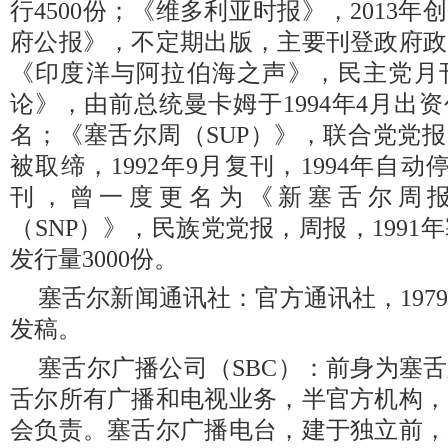
行4500份；《维多利亚时报》，2013
府公报》，不定期出版，主要刊登政府政
《印度洋与阿拉伯海之声》，民主党月
论》，由前总统曼卡姆于1994年4月出资
名；《塞舌尔周（SUP）》，联合党党报，1
被取缔，1992年9月复刊，1994年自动
刊，曾一度更名为《新塞舌尔周
（SNP）》，民族党党报，周报，199
发行量3000份。
塞舌尔新闻通讯社：官方通讯社，197
发稿。
塞舌尔广播公司（SBC）：前身为塞
舌尔所有广播和电视业务，半官方机构，
会负责。塞舌尔广播电台，建于独立前，