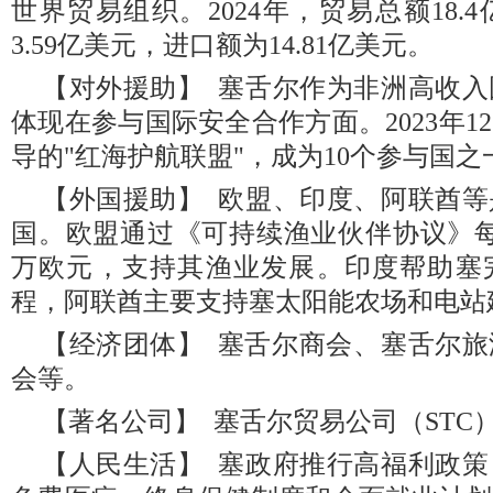
世界贸易组织。2024年，贸易总额18
3.59亿美元，进口额为14.81亿美元。
【对外援助】 塞舌尔作为非洲高收
体现在参与国际安全合作方面。2023年
导的"红海护航联盟"，成为10个参与国之一
【外国援助】 欧盟、印度、阿联酋
国。欧盟通过《可持续渔业伙伴协议》每
万欧元，支持其渔业发展。印度帮助塞
程，阿联酋主要支持塞太阳能农场和电站
【经济团体】 塞舌尔商会‌、‌塞舌尔
会‌等。
【著名公司】 塞舌尔贸易公司（STC
【人民生活】 塞政府推行高福利政