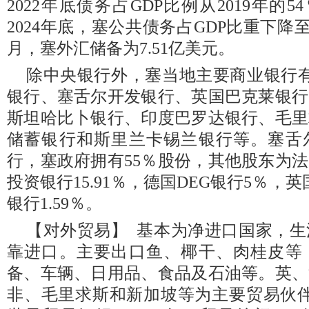
2022年底债务占GDP比例从2019年的5
2024年底，塞公共债务占GDP比重下降至55
月，塞外汇储备为7.51亿美元。
除中央银行外，塞当地主要商业银行
银行、塞舌尔开发银行、英国巴克莱银行
斯坦哈比卜银行、印度巴罗达银行、毛里
储蓄银行和斯里兰卡锡兰银行等。塞舌
行，塞政府拥有55％股份，其他股东为法
投资银行15.91％，德国DEG银行5％，
银行1.59％。
【对外贸易】 基本为净进口国家，
靠进口。主要出口鱼、椰干、肉桂皮等
备、车辆、日用品、食品及石油等。英、
非、毛里求斯和新加坡等为主要贸易伙伴。