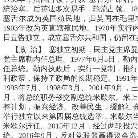
统治塞。后英法多次易手，轮流占领。18
塞舌尔成为英国殖民地，归英国在毛里
1903年改为英直辖殖民地。1970年实行内
日宣告独立，成立塞舌尔共和国，仍留在
【政 治】 塞独立初期，民主党主席
党主席勒内任总理。1977年6月5日，
任总统。勒内执政后，实行一党制，推行
利政策，保持了政局的长期稳定。1991
1993年7月、1998年3月、2001年9月
月，将总统职务移交副总统米歇尔。米上
整计划，振兴经济、改善民生，缓解社会矛
举行独立以来第四届总统选举，米歇尔当选
米歇尔连任。2015年12月，经过两轮
统。2016年9月，反对党联盟赢得议会选