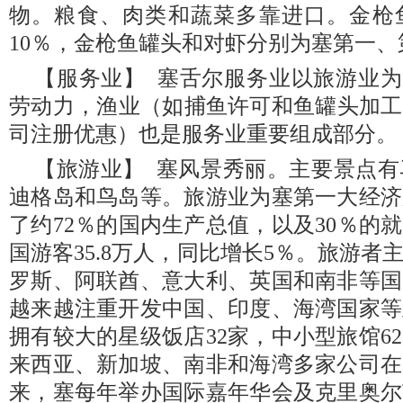
物。粮食、肉类和蔬菜多靠进口。金枪
10％，金枪鱼罐头和对虾分别为塞第一
【服务业】 塞舌尔服务业以旅游业为
劳动力‌，渔业（如捕鱼许可和鱼罐头加
司注册优惠）也是服务业重要组成部分。
【旅游业】 塞风景秀丽。主要景点
迪格岛和鸟岛等。旅游业为塞第一大经济
了约72％的国内生产总值，以及30％的就
国游客35.8万人，同比增长5％。旅游
罗斯、阿联酋、意大利、英国和南非等国
越来越注重开发中国、印度、海湾国家等
拥有较大的星级饭店32家，中小型旅馆6
来西亚、新加坡、南非和海湾多家公司在
来，塞每年举办国际嘉年华会及克里奥尔