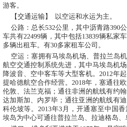
游客。
【交通运输】 以空运和水运为主。
公路：总长532公里，其中沥青路390公
车共有22499辆，其中包括13839辆私家车
多辆出租车。有30多家租车公司。
空运：塞拥有马埃岛机场、普拉兰岛机
航空交通控制系统先进，其中马埃岛机场跑
降波音、空中客车等大型客机。2012年
提哈德航空合作经营。2018年，塞通往
伦敦、法兰克福；通往非洲的航线有约翰
达加斯加、内罗毕；通往亚洲的航线有迪
科伦坡等。2013年3月，开通塞至中国
埃岛为中心可通往普拉兰岛、拉迪格岛、