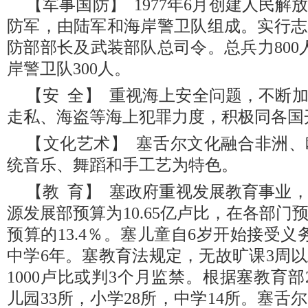
【军事国防】 1977年6月创建人民解放
防军，由陆军和海岸警卫队组成。实行志
防部部长及武装部队总司令。总兵力800
岸警卫队300人。
【安 全】 重视海上安全问题，不断
走私、海盗等海上犯罪力度，积极同各国
【文化艺术】 塞舌尔文化融合非洲
统音乐、舞蹈和手工艺为特色。
【教 育】 塞政府重视发展教育事业，
源发展部预算为10.65亿卢比，在各部
预算的13.4％。塞儿童自6岁开始接受
中学6年。塞教育法规定，无故旷课3周
1000卢比或判3个月监禁。根据塞教育部
儿园33所，小学28所，中学14所。塞