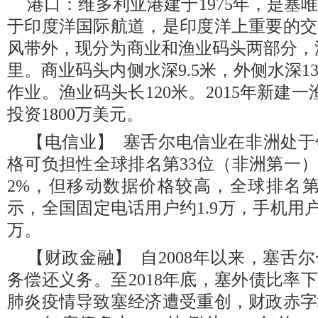
港口：维多利亚港建于1975年，是塞
于印度洋国际航道，是印度洋上重要的交
风带外，现分为商业和渔业码头两部分，深
里。商业码头内侧水深9.5米，外侧水深
作业。渔业码头长120米。2015年新建一
投资1800万美元。
【电信业】 塞舌尔电信业在非洲处
格可负担性全球排名第33位（非洲第一）
2%‌，但移动数据价格较高，全球排名第1
示，全国固定电话用户约1.9万，手机用户1
万。
【财政金融】 自2008年以来，塞舌
务偿还义务。至2018年底，塞外债比率下
肺炎疫情导致塞经济遭受重创，财政赤字