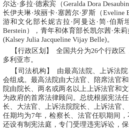
尔达·多拉·德索宾（Geralda Dora Des
长伊夫琳·埃丽卡·塞茜尔·罗斯（Eveline Eric
游和文化部长妮古拉·阿曼达·简·伯斯坦（Nico
Berstein），青年和体育部长凯尔茜·朱
(Kalsey Julia Jacqueline Vijay Belle)。
【行政区划】 全国共分为26个行政区
多利亚市。
【司法机构】 由最高法院、上诉法
会组成。最高法院由大法官、陪席法官和
院由院长、两名或两名以上上诉法官和文
为政府的首席法律顾问。总统根据宪法任
长、大法官、上诉法院院长、上诉法官、
任期均为7年，检察长、法官任职期间，
还设有制宪法庭，专门受理违宪诉讼，保