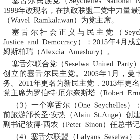
塞舌尔民族党（Seychelles National P
1998年改现名，在执政联盟三党中力量
（Wavel
Ramkalawan）为党主席。
塞舌尔社会正义与民主党（Seychelles P
Justice and Democracy）：2015
姆斯柏瑞（Alexcia Amesbury）。
塞舌尔联合党（Seselwa United Par
创立的塞舌尔民主党。2005年1月，
务。2011年更名为新民主党，2013年
党主席为罗伯特·厄尔奈斯塔（Robert Erne
（3）一个塞舌尔（One Seychelles
前旅游部长圣·安热（Alain St.Ange）创
副书记彼得·西农（Peter Sinon）任总书
（4）塞舌尔联盟（Lalyans Seselwa）