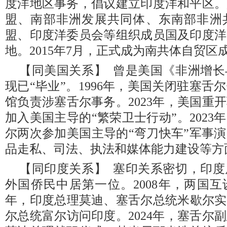
度洋地区事务，倡议建立印度洋和平区。
盟、南部非洲发展共同体、东南部非洲
盟、印度洋委员会等组织成员国及印度洋
地。2015年7月，正式成为南共体自贸区
【同美国关系】 曾是美国《非洲增
现已“毕业”。1996年，美国关闭驻塞
馆负责涉塞舌尔事务。2023年，美国重
加入美国主导的“繁荣卫士行动”。2023年
尔两次参加美国主导的“弯刀快车”军事
品走私、司法、执法和媒体能力建设等方
【同印度关系】 塞印关系密切，印
外国侨民中居第一位。2008年，两国互
年，印度总理莫迪、塞舌尔总统米歇尔实现
尔总统富尔访问印度。2024年，塞舌尔