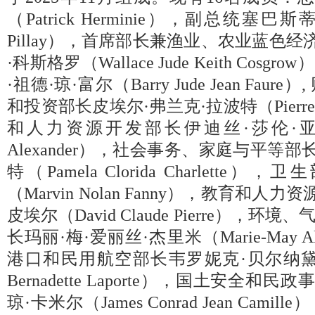
（Patrick Herminie），副总统塞巴斯蒂
Pillay），首席部长兼渔业、农业蓝色经
·科斯格罗（Wallace Jude Keith Co
·祖德·琼·富尔（Barry Jude Jean Fa
和投资部长皮埃尔·弗兰克·拉波特（Pierre Fr
和人力资源开发部长伊迪丝·莎伦·亚历山大（
Alexander），社会事务、家庭与平等
特（Pamela Clorida Charlett
（Marvin Nolan Fanny），教育和人
皮埃尔（David Claude Pierre），
长玛丽·梅·爱丽丝·杰里米（Marie-May Ali
港口和民用航空部长韦罗妮克·贝尔纳黛特·拉
Bernadette Laporte），国土安全和
琼·卡米尔（James Conrad Jean Cam