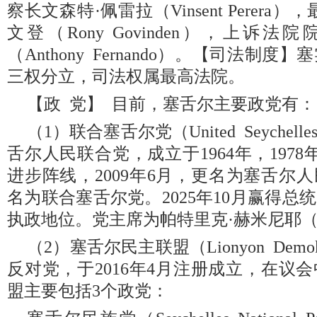
察长文森特·佩雷拉（Vinsent Perer
文登（Rony Govinden），上诉
（Anthony Fernando）。【司法制
三权分立，司法权属最高法院。
【政 党】 目前，塞舌尔主要政党有：
（1）联合塞舌尔党（United Seyche
舌尔人民联合党，成立于1964年，197
进步阵线，2009年6月，更名为塞舌尔人民
名为联合塞舌尔党。2025年10月赢得
执政地位。党主席为帕特里克·赫米尼耶（Patri
（2）塞舌尔民主联盟（Lionyon Demokra
反对党，于2016年4月注册成立，在议会
盟主要包括3个政党：