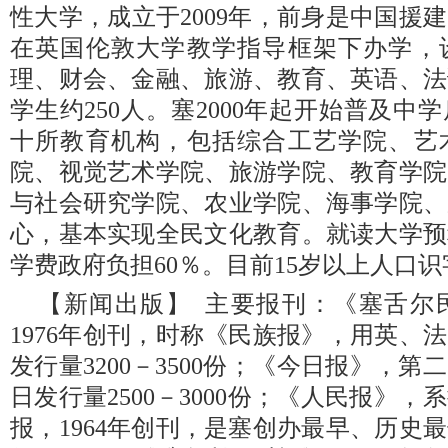
性大学，成立于2009年，前身是中国援
在英国伦敦大学教学指导框架下办学，
理、财会、金融、旅游、教育、英语、法
学生约250人。塞2000年起开始普及
十所教育机构，包括综合工艺学院、艺
院、视觉艺术学院、旅游学院、教育学院
与社会研究学院、农业学院、海事学院、
心，基本实现全民文化教育。就读大学预
学费政府负担60％。目前15岁以上人口识字
【新闻出版】 主要报刊：《塞舌尔
1976年创刊，时称《民族报》，用英、
发行量3200－3500份；《今日报》，第
日发行量2500－3000份；《人民报》
报，1964年创刊，是塞创办最早、历史