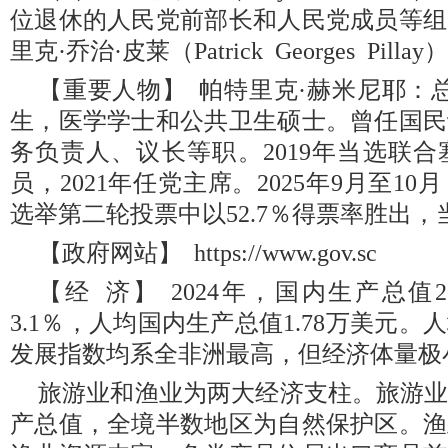
位退休的人民党前部长和人民党成员等组
里克·乔治·皮莱（Patrick
Georges
Pillay
【重要人物】 帕特里克·赫米尼耶：总统
生，医学学士和公共卫生硕士。曾任国民
务负责人、议长等职。2019年当选联
员，2021年任党主席。2025年9月至1
选举第二轮投票中以52.7％得票率胜出，
【政府网站】 https://www.gov.sc
【经 济】 2024年，国内生产总值
3.1％，人均国内生产总值1.78万美元
发展指数均系全非洲最高，但经济体量极
旅游业和渔业为两大经济支柱。旅游
产总值，全境半数地区为自然保护区。渔