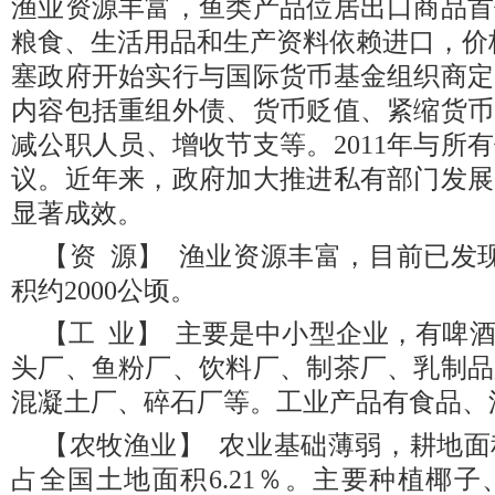
渔业资源丰富，鱼类产品位居出口商品首
粮食、生活用品和生产资料依赖进口，价格昂贵
塞政府开始实行与国际货币基金组织商定
内容包括重组外债、货币贬值、紧缩货币
减公职人员、增收节支等。2011年与所
议。近年来，政府加大推进私有部门发展
显著成效。
【资 源】 渔业资源丰富，目前已发现
积约2000公顷。
【工 业】 主要是中小型企业，有啤
头厂、鱼粉厂、饮料厂、制茶厂、乳制品
混凝土厂、碎石厂等。工业产品有食品、
【农牧渔业】 农业基础薄弱，耕地面
占全国土地面积6.21％。主要种植椰