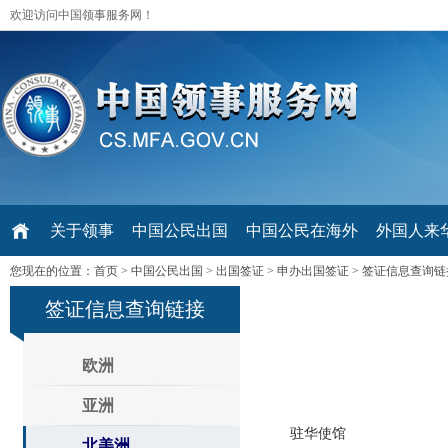
欢迎访问中国领事服务网！
关于领事
中国公民出国
中国公民在海外
外国人来华 V
您现在的位置：
首页
>
中国公民出国
>
出国签证
>
申办出国签证
>
签证信息查询链
签证信息查询链接
欧洲
亚洲
驻华使馆
北美洲