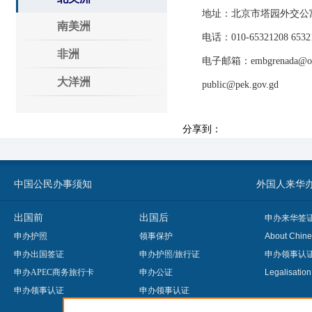
地址：北京市塔园外交公寓5-
南美洲
电话：010-65321208 65321
非洲
电子邮箱：embgrenada@outl
大洋洲
public@pek.gov.gd
分享到：
中国公民办事须知
外国人来华办事须知
出国前
出国后
申办来华签
申办护照
领事保护
About Chine
申办出国签证
申办护照/旅行证
申办领事认
申办APEC商务旅行卡
申办公证
Legalisatio
申办领事认证
申办领事认证
申办婚姻登记