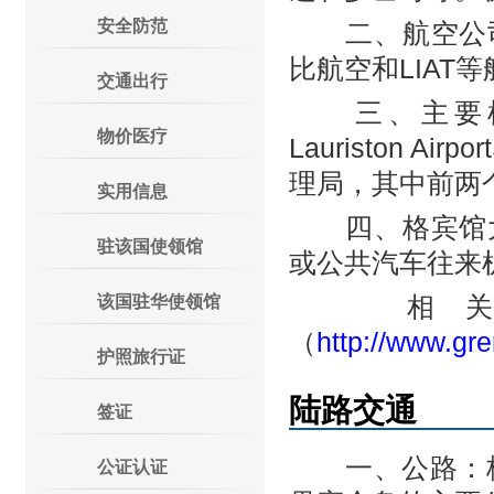
安全防范
二、航空公司
比航空和LIAT
交通出行
三、主要机场：
物价医疗
Lauriston 
理局，其中前两
实用信息
四、格宾馆大
驻该国使领馆
或公共汽车往来
相关情
该国驻华使领馆
（
http://www.gre
护照旅行证
陆路交通
签证
一、公路：格公
公证认证