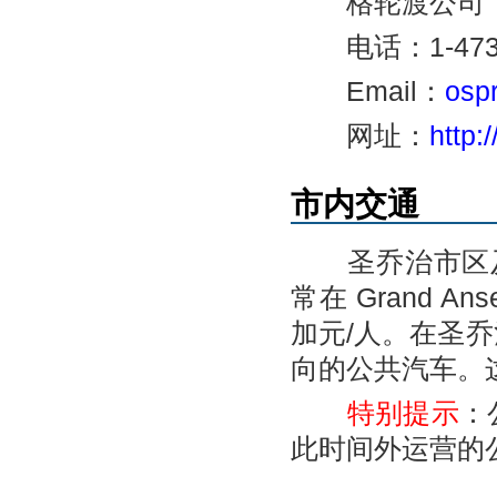
格轮渡公司：Ospre
电话：1-473-44
Email：
osp
网址：
http:
市内交通
圣乔治市区及
常在 Grand 
加元/人。在圣乔
向的公共汽车。
特别提示
：
此时间外运营的