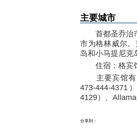
主要城市
首都圣乔治市
市为格林威尔。
岛和小马提尼克
住宿：格宾馆
主要宾馆有：Gren
473-444-4371
4129）、Allama
分享到：