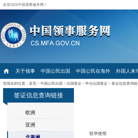
欢迎访问中国领事服务网！
关于领事
中国公民出国
中国公民在海外
外国人来华 V
您现在的位置：
首页
>
中国公民出国
>
出国签证
>
申办出国签证
>
签证信息查询链
签证信息查询链接
欧洲
亚洲
驻华使馆
北美洲