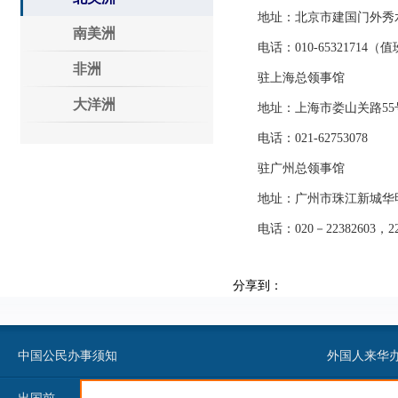
地址：北京市建国门外秀水
南美洲
电话：010-65321714（值班
非洲
驻上海总领事馆
大洋洲
地址：上海市娄山关路55号
电话：021-62753078
驻广州总领事馆
地址：广州市珠江新城华明路
电话：020－22382603，223
分享到：
中国公民办事须知
外国人来华办事须知