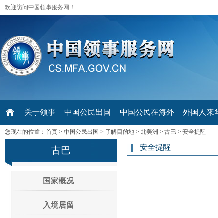
欢迎访问中国领事服务网！
关于领事
中国公民出国
中国公民在海外
外国人来华 V
您现在的位置：
首页
>
中国公民出国
>
了解目的地
>
北美洲
>
古巴
>
安全提醒
安全提醒
古巴
国家概况
入境居留