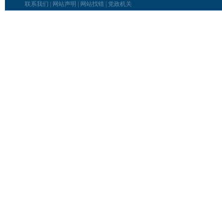
联系我们
|
网站声明
|
网站找错
|
党政机关