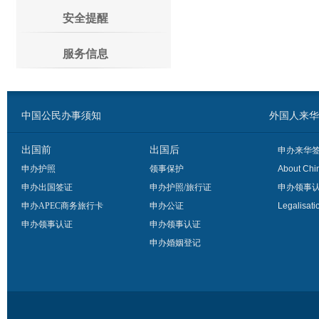
安全提醒
服务信息
中国公民办事须知
外国人来华办事须
出国前
出国后
申办来华
申办护照
领事保护
About Chi
申办出国签证
申办护照/旅行证
申办领事
申办APEC商务旅行卡
申办公证
Legalisati
申办领事认证
申办领事认证
申办婚姻登记