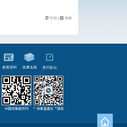
打印
|
关闭