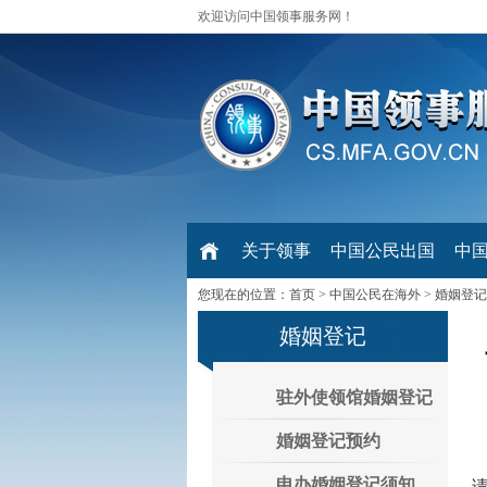
欢迎访问中国领事服务网！
关于领事
中国公民出国
中
您现在的位置：
首页
>
中国公民在海外
>
婚姻登记
婚姻登记
驻外使领馆婚姻登记
婚姻登记预约
申办婚姻登记须知