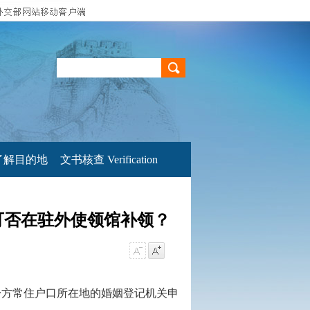
了解目的地
文书核查 Verification
可否在驻外使领馆补领？
一方常住户口所在地的婚姻登记机关申