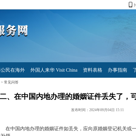
国公民在海外
外国人来华 Visit China
资料表格
办事指南
>
常见问答
二、在中国内地办理的婚姻证件丢失了，
发布时间：2024年09月04日 15:11
在中国内地办理的婚姻证件如丢失，应向原婚姻登记机关或
请补领。