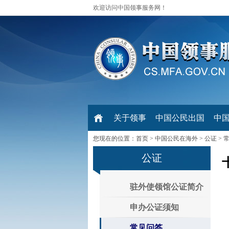
欢迎访问中国领事服务网！
关于领事
中国公民出国
中
您现在的位置：
首页
>
中国公民在海外
>
公证
>
公证
驻外使领馆公证简介
申办公证须知
常见问答