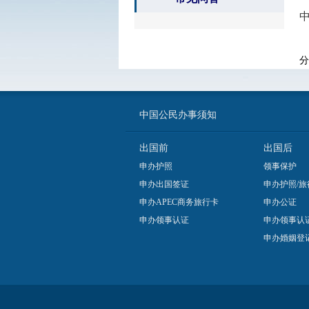
分
中国公民办事须知
出国前
出国后
申办护照
领事保护
申办出国签证
申办护照/旅
申办APEC商务旅行卡
申办公证
申办领事认证
申办领事认
申办婚姻登