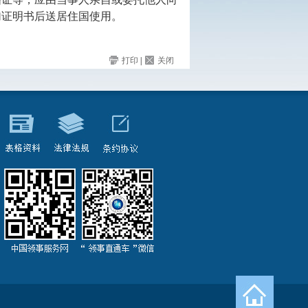
加证明书后送居住国使用。
打印
|
关闭