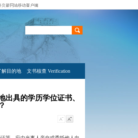
了解目的地
文书核查 Verification
地出具的学历学位证书、
？
婚证等，应由当事人亲自或委托他人向