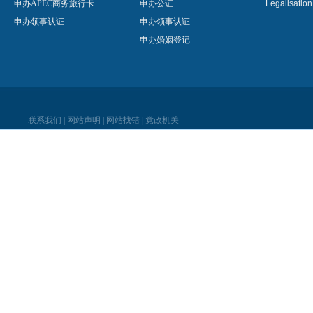
申办APEC商务旅行卡
申办公证
Legalisatio
申办领事认证
申办领事认证
申办婚姻登记
联系我们
|
网站声明
|
网站找错
|
党政机关