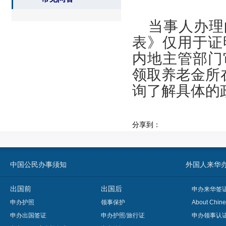
当事人办理
表》仅用于证
内地主管部门
领取养老金所
询了解具体的
分享到：
中国公民办事须知
外国人来华办事须知
出国前
出国后
申办来华签
申办护照
领事保护
About Chine
申办出国签证
申办护照/旅行证
申办领事认