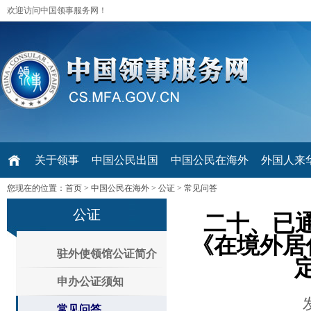
欢迎访问中国领事服务网！
关于领事
中国公民出国
中国公民在海外
外国人来华 V
您现在的位置：
首页
>
中国公民在海外
>
公证
>
常见问答
公证
二十、已
《在境外居
驻外使领馆公证简介
申办公证须知
常见问答