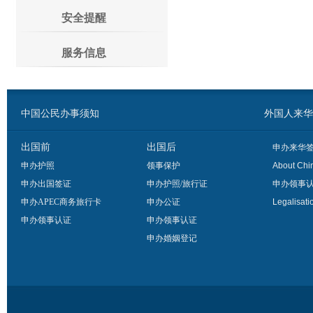
安全提醒
服务信息
中国公民办事须知
外国人来华办事须
出国前
出国后
申办来华
申办护照
领事保护
About Chi
申办出国签证
申办护照/旅行证
申办领事
申办APEC商务旅行卡
申办公证
Legalisati
申办领事认证
申办领事认证
申办婚姻登记