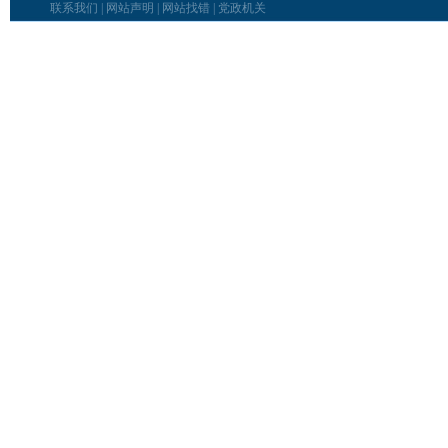
联系我们
|
网站声明
|
网站找错
|
党政机关