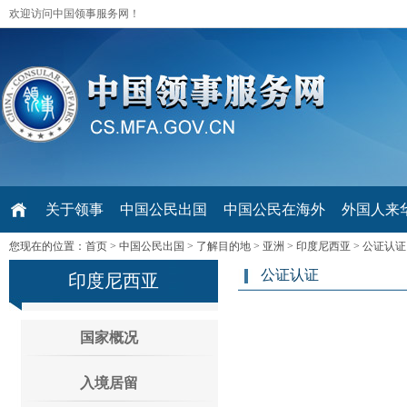
欢迎访问中国领事服务网！
关于领事
中国公民出国
中国公民在海外
外国人来华 V
您现在的位置：
首页
>
中国公民出国
>
了解目的地
>
亚洲
>
印度尼西亚
>
公证认证
公证认证
印度尼西亚
国家概况
入境居留