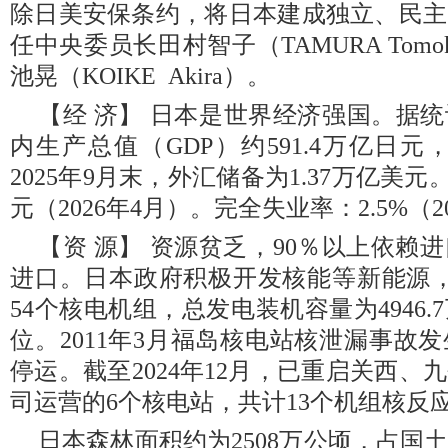
除日美安保条约，将日本建成独立、民主
任中央委员长田村智子（TAMURA Tom
池晃（KOIKE Akira）。
【经 济】 日本是世界经济强国。据统
内生产总值（GDP）约591.4万亿日元
2025年9月末，外汇储备为1.37万亿美元。
元（2026年4月）。完全失业率：2.5%（2
【资 源】 资源贫乏，90％以上依赖
进口。日本政府积极开发核能等新能源，截
54个核电机组，总发电装机容量为4946
位。2011年3月福岛核电站核泄漏事故
停运。截至2024年12月，已重启关西
司运营的6个核电站，共计13个机组核反
日本森林面积约为2508万公顷，占国