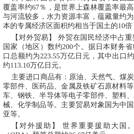
覆盖率约67％，是世界上森林覆盖率最
与河流较多，水力资源丰富，蕴藏量约为每
本的专属经济区面积约相当于国土的10
【对外贸易】 外贸在国民经济中占
国家（地区）数约200个。据日本财务省
口总额约为223.55万亿日元，其中出口约
约113.10万亿日元。
主要进口商品有：原油、天然气、煤
零部件、医药品、金属及铁矿石原材料等
车、钢铁、半导体等电子零部件、塑料、
械、化学制品等。主要贸易对象国为中国
亚等。
【对外援助】 世界重要援助大国。