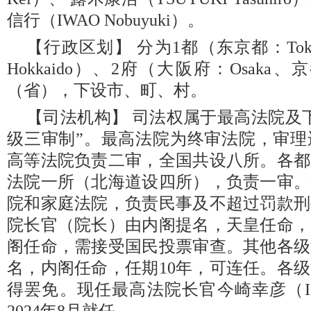
信行（IWAO Nobuyuki）。
【行政区划】 分为1都（东京都：To
Hokkaido）、2府（大阪府：Osaka、
（省），下设市、町、村。
【司法机构】 司法权属于最高法院及
级三审制”。最高法院为终审法院，审理
高等法院负责二审，全国共设八所。各都
法院一所（北海道设四所），负责一审。
院和家庭法院，负责民事及不超过罚款刑
院长官（院长）由内阁提名，天皇任命，
阁任命，需接受国民投票审查。其他各级
名，内阁任命，任期10年，可连任。各
得罢免。现任最高法院长官今崎幸彦（IMASA