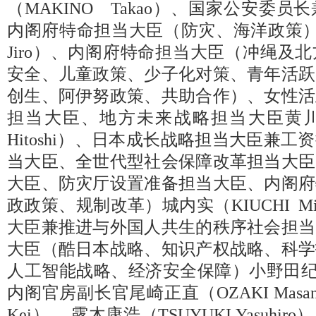
（MAKINO Takao）、国家公安委
内阁府特命担当大臣（防灾、海洋政策）
Jiro）、内阁府特命担当大臣（冲绳及
安全、儿童政策、少子化对策、青年活跃
创生、阿伊努政策、共助合作）、女性活
担当大臣、地方未来战略担当大臣黄川田
Hitoshi）、日本成长战略担当大臣兼
当大臣、全世代型社会保障改革担当大臣
大臣、防灾厅设置准备担当大臣、内阁府
政政策、规制改革）城内实（KIUCHI M
大臣兼推进与外国人共生的秩序社会担当
大臣（酷日本战略、知识产权战略、科学
人工智能战略、经济安全保障）小野田纪美（
内阁官房副长官尾崎正直（OZAKI Masan
Kei）、 露木康浩（TSUYUKI Yasuh