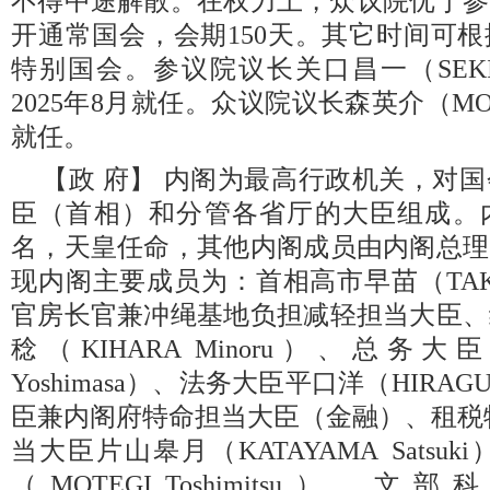
不得中途解散。在权力上，众议院优于参
开通常国会，会期150天。其它时间可
特别国会。参议院议长关口昌一（SEKIGUC
2025年8月就任。众议院议长森英介（MORI E
就任。
【政 府】 内阁为最高行政机关，对
臣（首相）和分管各省厅的大臣组成。
名，天皇任命，其他内阁成员由内阁总理
现内阁主要成员为：首相高市早苗（TAKAI
官房长官兼冲绳基地负担减轻担当大臣、
稔（KIHARA Minoru）、总务大
Yoshimasa）、法务大臣平口洋（HIRAGUC
臣兼内阁府特命担当大臣（金融）、租税
当大臣片山皋月（KATAYAMA Sats
（MOTEGI Toshimitsu）