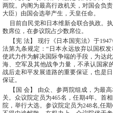
两院。内阁为最高行政机关，对国会负责
大臣）由国会选举产生，天皇任命。
目前自民党和日本维新会联合执政。
数席位，在参议院占少数席位。
【宪 法】 现行《日本国宪法》于194
法第九条规定：“日本永远放弃以国权发
使武力作为解决国际争端的手段，为达此
海、空军及其他战争力量，不承认国家的
战后走和平发展道路的重要保证，也是日
保证。
【国 会】 由众、参两院组成，为最
关。众议院定员为465名，任期4年。首
院，举行大选。参议院定员为248名,任