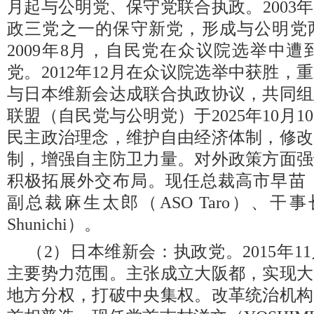
月起与公明党、保守党联合执政。2003
政三党之一的保守新党，形成与公明党
2009年8月，自民党在众议院选举中
党。2012年12月在众议院选举中获胜，重
与日本维新会达成联合执政协议，共同组
联盟（自民党与公明党）于2025年10月
民主政治理念，维护自由经济体制，修改
制，增强自主防卫力量。对外政策方面强
积极拓展外交布局。现任总裁高市早苗（TAK
副总裁麻生太郎（ASO Taro）、干事
Shunichi）。
（2）日本维新会：执政党。2015年
主要势力范围。主张成立大阪都，实现大
地方分权，打破中央集权。改革统治机构