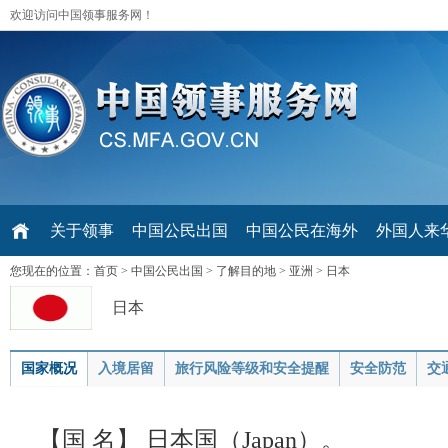
欢迎访问中国领事服务网！
关于领事
中国公民出国
中国公民在海外
外国人来华 V
您现在的位置：
首页
>
中国公民出国
>
了解目的地
>
亚洲
>
日本
日本
国家概况
入境居留
旅行风险等级和安全提醒
安全防范
交
【国 名】 日本国（Japan）。