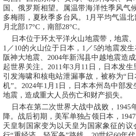
国、俄罗斯相望。属温带海洋性季风气候
多梅雨，夏秋季多台风。1月平均气温北部－
月北部17°C，南部28°C。
日本位于环太平洋火山地震带，地震
1／10的火山位于日本，1／5的地震发生
阪神大地震、2004年新澙县中越地震造
起世界关注。2011年3月11日，日本发生
引发海啸和核电站泄漏事故，被称为“日
机”。2024年1月1日，日本本州岛中部发
地震，造成重大人员伤亡和财产损失。
日本在第二次世界大战中战败，1945
降。战后初期，美军单独占领日本，194
天皇制国家变为以天皇为国家象征的议
行“重经济、轻军备”路线，20世纪60