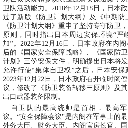
卫队活动能力。2018年12月18日，日
过了新版《防卫计划大纲》及《中期防
《防卫计划大纲》重申了坚持专守防卫，
原则，同时指出日本周边安保环境“严
加”。2022年12月16日，日本政府在
后的《国家安全保障战略》、《国家防卫
计划》三份安保文件，明确提出日本将发
允许行使“集体自卫权”之后，日本安保
2023年12月22日，日本政府召开临时
议，修改了《防卫装备转移三原则》及其
出口武器装备限制。
自卫队的最高统帅是首相，最高军
议。“安全保障会议”是内阁在军事上的
外务大臣、财务大臣、内阁官房长官、国