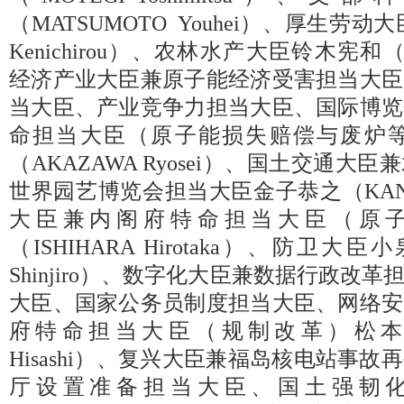
（MATSUMOTO Youhei）、厚生劳
Kenichirou）、农林水产大臣铃木宪和（SU
经济产业大臣兼原子能经济受害担当大臣
当大臣、产业竞争力担当大臣、国际博览
命担当大臣（原子能损失赔偿与废炉
（AKAZAWA Ryosei）、国土交通
世界园艺博览会担当大臣金子恭之（KANEK
大臣兼内阁府特命担当大臣（原
（ISHIHARA Hirotaka）、防卫大
Shinjiro）、数字化大臣兼数据行政改
大臣、国家公务员制度担当大臣、网络安
府特命担当大臣（规制改革）松本尚
Hisashi）、复兴大臣兼福岛核电站事
厅设置准备担当大臣、国土强韧