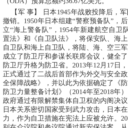
（ODA）预算总额约36.67亿美元。
【军 事】 日本1945年战败投降后
撤销。1950年日本组建“警察预备队”，后
立“海上警备队”，1954年新建航空自
置法》和《自卫队法》，将保安队、海上
自卫队和海上自卫队，将陆、海、空三军
成立了防卫厅和参谋长联席会议，健全了统
防卫厅升格为防卫省。2013年12月17
正式通过了二战后首部作为外交与安全政
全保障战略》，并以此为依据确定了《防
防卫力量整备计划》（2014年至2018年）
政府通过有限解禁集体自卫权的内阁决议
日本关系密切国家受到武力攻击，日本在
力，作为自卫措施在宪法上应被允许。20
别在众议院和参议院通过新安保法案，从