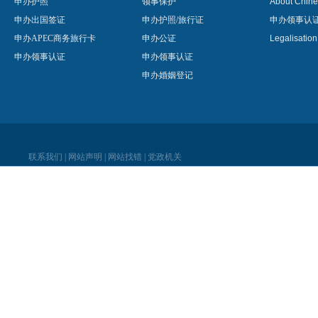
申办护照
领事保护
About Chine
申办出国签证
申办护照/旅行证
申办领事认
申办APEC商务旅行卡
申办公证
Legalisatio
申办领事认证
申办领事认证
申办婚姻登记
联系我们
|
网站声明
|
网站找错
|
党政机关