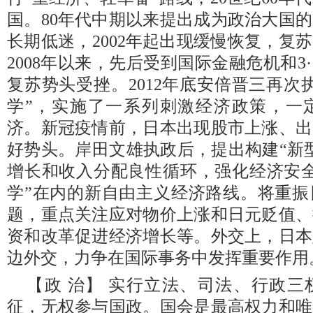
国。80年代中期以来提出成为政治大国的
长期低迷，2002年起出现缓慢恢复，复
2008年以来，先后受到国际金融危机和3
复苏势头受挫。2012年底安倍晋三再次
学”，实施了一系列刺激经济政策，一
济。新冠疫情前，日本出现股市上涨、出
好势头。岸田文雄执政后，提出构建“新
增长和收入分配良性循环，强化经济安全
学”在内的新自由主义经济路线。将重振
题，重点关注应对物价上涨和日元贬值、
资和改革促进经济增长等。外交上，日本
边外交，力争在国际事务中发挥重要作用
【政 治】 实行立法、司法、行政
征，无权参与国政。国会是最高权力和唯