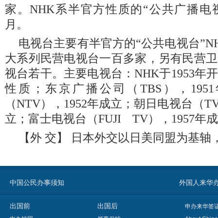
家。NHK系半官方性质的“公共广播电视
月。
电视台主要有半官方的“公共电视台”N
大系列民营电视台一百多家，另有民营卫
视台若干。主要电视台：NHK于1953
性质；东京广播公司（TBS），195
（NTV），1952年成立；朝日电视台（TV 
立；富士电视台（FUJI TV），1957年
【外 交】 日本外交以日美同盟为基轴
中国公民办事须知
外国人来华办事须知
出国前
出国后
申办来华签