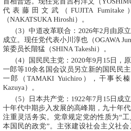
首相普选。现任党首吉村洋文（YOSHIMURA
代表藤田文武（FUJITA Fumit
（NAKATSUKA Hiroshi）。
（3）中道改革联合：2026年2月由
成立。现任党代表小川淳也（OGAWA Ju
策委员长階猛（SHINA Takeshi）。
（4）国民民主党：2020年9月15日
一郎等10余名国会议员另立新的国民民
一郎（TAMAKI Yuichiro），干事
Kazuya）。
（5）日本共产党：1922年7月15日
十年代中期步入发展的高峰期，九十年代
注重灵活务实。党章规定党的性质为“工
本国民的政党”。主张建设社会主义社会