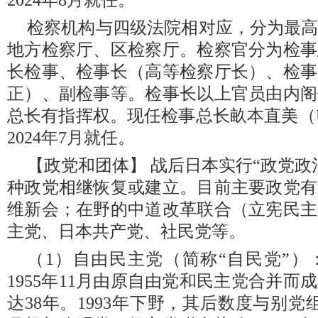
2024年8月就任。
检察机构与四级法院相对应，分为最
地方检察厅、区检察厅。检察官分为检事
长检事、检事长（高等检察厅长）、检事
正）、副检事等。检事长以上官员由内阁
总长有指挥权。现任检事总长畝本直美（UNE
2024年7月就任。
【政党和团体】 战后日本实行“政党政
种政党相继恢复或建立。目前主要政党有
维新会；在野的中道改革联合（立宪民主
主党、日本共产党、社民党等。
（1）自由民主党（简称“自民党”
1955年11月由原自由党和民主党合并
达38年。1993年下野，其后数度与别党组