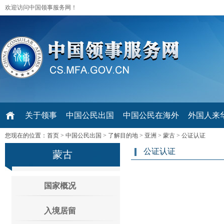
欢迎访问中国领事服务网！
关于领事
中国公民出国
中国公民在海外
外国人来华 V
您现在的位置：
首页
>
中国公民出国
>
了解目的地
>
亚洲
>
蒙古
>
公证认证
公证认证
蒙古
国家概况
入境居留