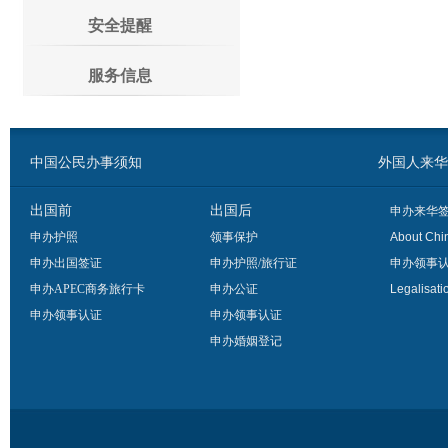
安全提醒
服务信息
中国公民办事须知
外国人来华办事须
出国前
出国后
申办来华
申办护照
领事保护
About Chi
申办出国签证
申办护照/旅行证
申办领事
申办APEC商务旅行卡
申办公证
Legalisati
申办领事认证
申办领事认证
申办婚姻登记