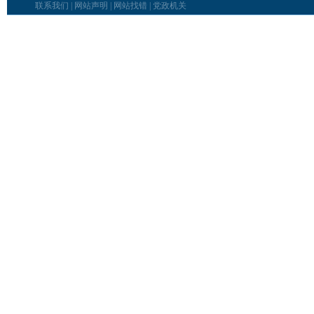
联系我们
|
网站声明
|
网站找错
|
党政机关