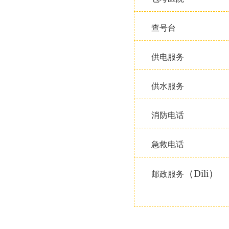
查号台
供电服务
供水服务
消防电话
急救电话
（
Dili
）
邮政服务