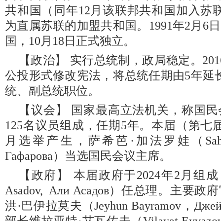
共和国（同年12月该联邦共和国加入苏联）
为直属苏联的加盟共和国。1991年2月
国，10月18日正式独立。
【政治】 实行总统制，政局稳定。201
公投形式修改宪法，将总统任期由5年延
统、副总统职位。
【议会】 国家最高立法机关，称国
125名议员组成，任期5年。本届（第七届
月选举产生，萨希芭·加法罗娃（Sahiba G
Гафарова）当选国民会议主席。
【政府】 本届政府于2024年2月组成
Asadov, Али Асадов）任总理。
洪·巴伊拉莫夫（Jeyhun Bayramov，Джей