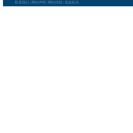
联系我们
|
网站声明
|
网站找错
|
党政机关