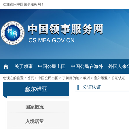
欢迎访问中国领事服务网！
关于领事
中国公民出国
中国公民在海外
外国人来华 V
您现在的位置：
首页
>
中国公民出国
>
了解目的地
>
欧洲
>
塞尔维亚
>
公证认证
公证认证
塞尔维亚
国家概况
入境居留