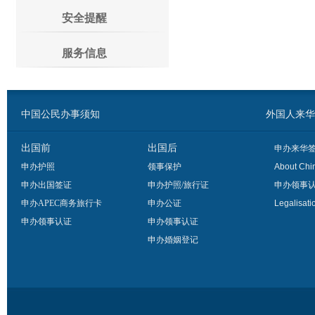
安全提醒
服务信息
中国公民办事须知
外国人来华办事须
出国前
出国后
申办来华
申办护照
领事保护
About Chi
申办出国签证
申办护照/旅行证
申办领事
申办APEC商务旅行卡
申办公证
Legalisati
申办领事认证
申办领事认证
申办婚姻登记