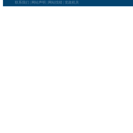
联系我们
|
网站声明
|
网站找错
|
党政机关