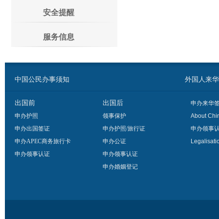
安全提醒
服务信息
中国公民办事须知
外国人来华办事须
出国前
出国后
申办来华
申办护照
领事保护
About Chi
申办出国签证
申办护照/旅行证
申办领事
申办APEC商务旅行卡
申办公证
Legalisati
申办领事认证
申办领事认证
申办婚姻登记