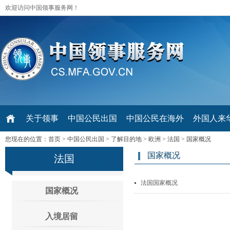
欢迎访问中国领事服务网！
关于领事
中国公民出国
中国公民在海外
外国人来华 V
您现在的位置：
首页
>
中国公民出国
>
了解目的地
>
欧洲
>
法国
>
国家概况
国家概况
法国
法国国家概况
国家概况
入境居留