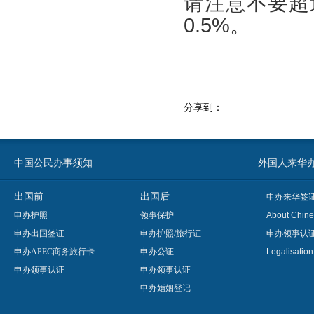
请注意不要超
0.5%。
分享到：
中国公民办事须知
外国人来华办事须知
出国前
出国后
申办来华签
申办护照
领事保护
About Chine
申办出国签证
申办护照/旅行证
申办领事认
申办APEC商务旅行卡
申办公证
Legalisatio
申办领事认证
申办领事认证
申办婚姻登记