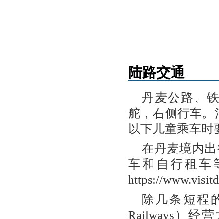
陆路交通
丹麦公路、
舵，右侧行车。
以下儿童乘车时
在丹麦境内出
车和自行租车
https://www.visi
除几条短程的私
Railways