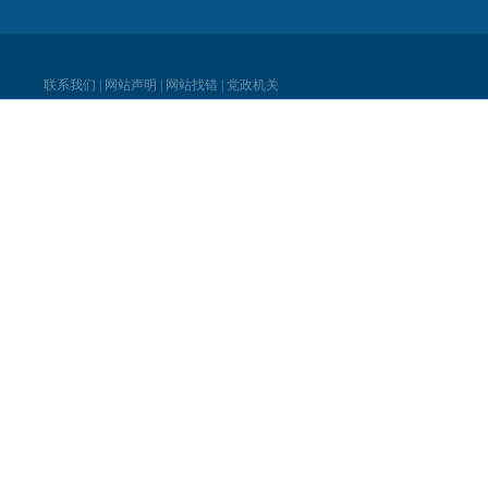
联系我们
|
网站声明
|
网站找错
|
党政机关