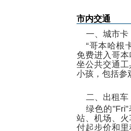
市内交通
一、城市卡
“哥本哈根卡
免费进入哥本
坐公共交通工
小孩，包括参
二、出租车
绿色的"F
站、机场、火
付起步价和里