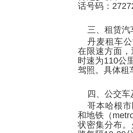
话号码：27272
三、租赁汽
丹麦租车公司主
在限速方面，
时速为110
驾照。具体租
四、公交车
哥本哈根市
和地铁（me
状密集分布。