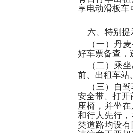
享电动滑板车
六、特别提
（一）丹麦
好车票备查，
（二）乘坐
前、出租车站
（三）自驾
安全带、打开
座椅，并坐在
和行人先行，
类道路均设有