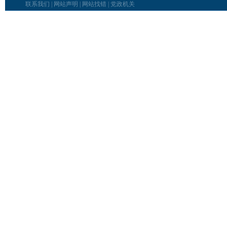
联系我们
|
网站声明
|
网站找错
|
党政机关