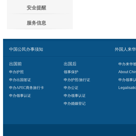
安全提醒
服务信息
中国公民办事须知
外国人来华办事须
出国前
出国后
申办来华
申办护照
领事保护
About Chi
申办出国签证
申办护照/旅行证
申办领事
申办APEC商务旅行卡
申办公证
Legalisati
申办领事认证
申办领事认证
申办婚姻登记