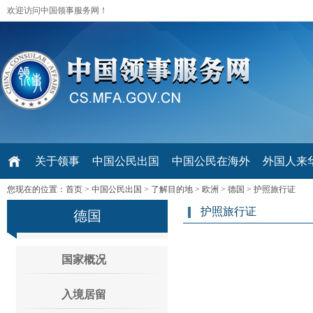
欢迎访问中国领事服务网！
关于领事
中国公民出国
中国公民在海外
外国人来华 V
您现在的位置：
首页
>
中国公民出国
>
了解目的地
>
欧洲
>
德国
>
护照旅行证
护照旅行证
德国
国家概况
入境居留