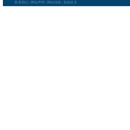
联系我们
|
网站声明
|
网站找错
|
党政机关