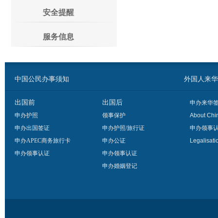
安全提醒
服务信息
中国公民办事须知
外国人来华办事须
出国前
出国后
申办来华
申办护照
领事保护
About Chi
申办出国签证
申办护照/旅行证
申办领事
申办APEC商务旅行卡
申办公证
Legalisati
申办领事认证
申办领事认证
申办婚姻登记