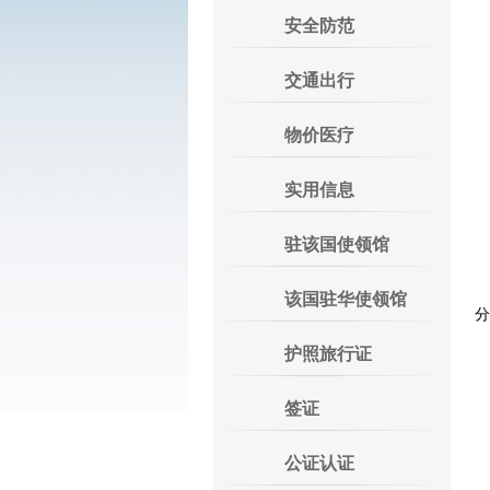
地
安全防范
国
交通出行
总
传
物价医疗
实用信息
驻该国使领馆
该国驻华使领馆
分
护照旅行证
签证
公证认证