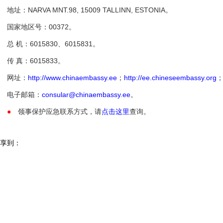
址：NARVA MNT.98, 15009 TALLINN, ESTONIA。
家地区号：00372。
 机：6015830、6015831。
 真：6015833。
网址：
http://www.chinaembassy.ee
；
http://ee.chineseembassy.org
电子邮箱：
consular@chinaembassy.ee
。
●
领事保护应急联系方式，请
点击这里
查询。
享到：