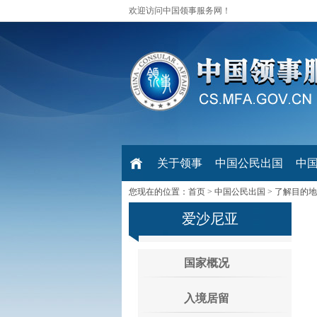
欢迎访问中国领事服务网！
关于领事
中国公民出国
中
您现在的位置：
首页
>
中国公民出国
>
了解目的地
爱沙尼亚
国家概况
入境居留