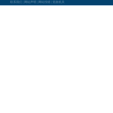
联系我们
|
网站声明
|
网站找错
|
党政机关