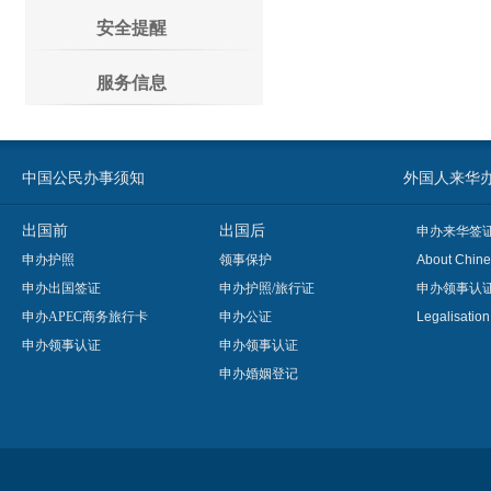
安全提醒
服务信息
中国公民办事须知
外国人来华办事须知
出国前
出国后
申办来华签
申办护照
领事保护
About Chine
申办出国签证
申办护照/旅行证
申办领事认
申办APEC商务旅行卡
申办公证
Legalisatio
申办领事认证
申办领事认证
申办婚姻登记