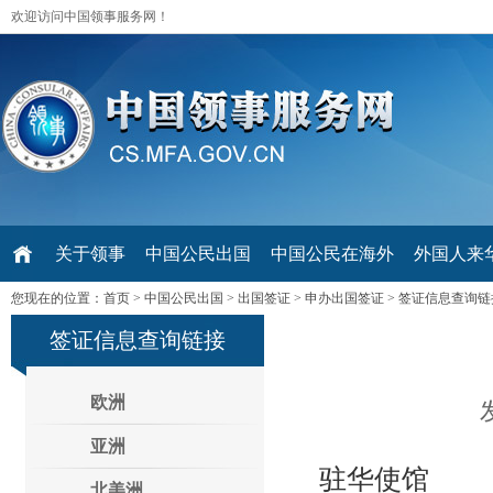
欢迎访问中国领事服务网！
关于领事
中国公民出国
中国公民在海外
外国人来华 V
您现在的位置：
首页
>
中国公民出国
>
出国签证
>
申办出国签证
>
签证信息查询链
签证信息查询链接
欧洲
亚洲
驻华使馆
北美洲