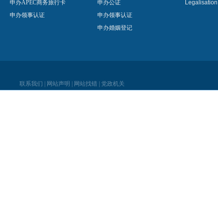
申办APEC商务旅行卡
申办公证
Legalisatio
申办领事认证
申办领事认证
申办婚姻登记
联系我们
|
网站声明
|
网站找错
|
党政机关