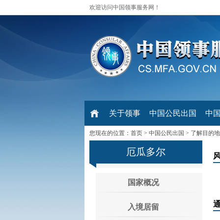
欢迎访问中国领事服务网！
关于领事
中国公民出国
中
您现在的位置：
首页
>
中国公民出国
>
了解目的地
厄瓜多尔
国家概况
入境居留