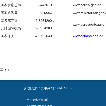
国家警察总局
2-
2
447070
www.policia.gob.ec
国家移民局
2-2955666
www.ministeriodegobi
基多苏克雷
2-3954200，
www.aeropuertoquito.
元帅国际机场
2-3954300
国家海关
4-3731030
www.aduana.gob.ec
享到：
外国人来华办事须知 / Visit China
申办来华签证须知