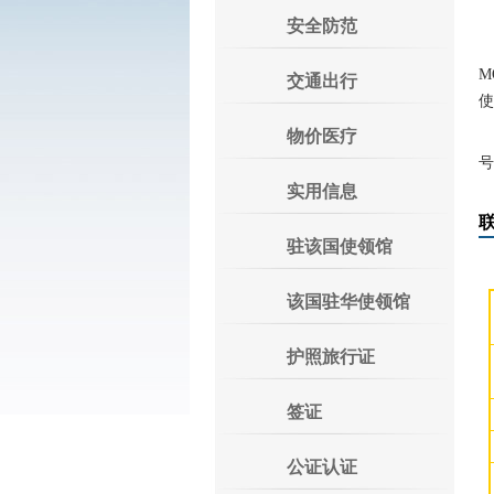
安全防范
M
交通出行
使
物价医疗
号
实用信息
驻该国使领馆
该国驻华使领馆
护照旅行证
签证
公证认证