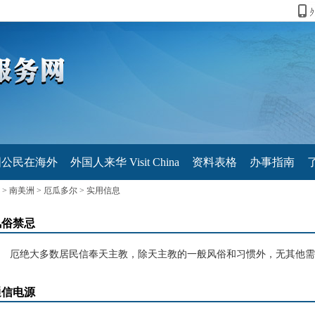
国公民在海外
外国人来华 Visit China
资料表格
办事指南
>
南美洲
>
厄瓜多尔
>
实用信息
风俗禁忌
厄绝大多数居民信奉天主教，除天主教的一般风俗和习惯外，无其他需
通信电源