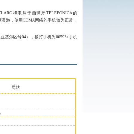
O和隶属于西班牙TELEFONICA的
机在厄漫游，使用CDMA网络的手机较为正常，
亚基尔区号04），拨打手机为00593+手机
网站
c