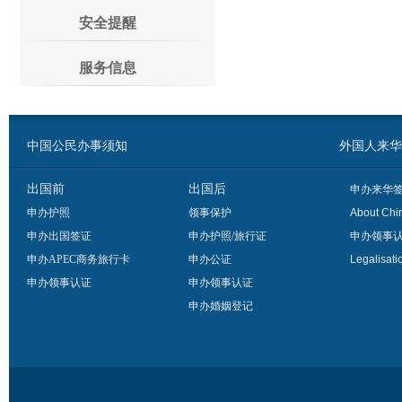
安全提醒
服务信息
中国公民办事须知
外国人来华办事须
出国前
出国后
申办来华
申办护照
领事保护
About Chi
申办出国签证
申办护照/旅行证
申办领事
申办APEC商务旅行卡
申办公证
Legalisati
申办领事认证
申办领事认证
申办婚姻登记