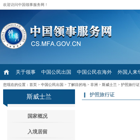
欢迎访问中国领事服务网！
关于领事
中国公民出国
中国公民在海外
外国人来华 V
您现在的位置：
首页
>
中国公民出国
>
了解目的地
>
非洲
>
斯威士兰
>
护照旅行证
护照旅行证
斯威士兰
国家概况
入境居留