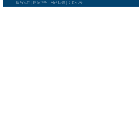
联系我们
|
网站声明
|
网站找错
|
党政机关