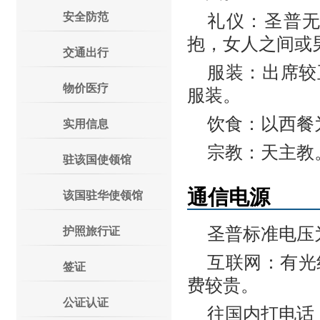
安全防范
礼仪：圣普
抱，女人之间或
交通出行
服装：出席较
物价医疗
服装。
饮食：以西餐
实用信息
宗教：天主教
驻该国使领馆
通信电源
该国驻华使领馆
圣普标准电压
护照旅行证
互联网：有光
签证
费较贵。
公证认证
往国内打电话：