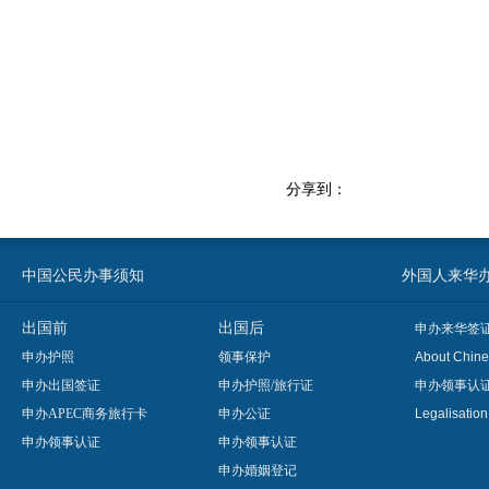
分享到：
中国公民办事须知
外国人来华办事须知
出国前
出国后
申办来华签
申办护照
领事保护
About Chine
申办出国签证
申办护照/旅行证
申办领事认
申办APEC商务旅行卡
申办公证
Legalisatio
申办领事认证
申办领事认证
申办婚姻登记