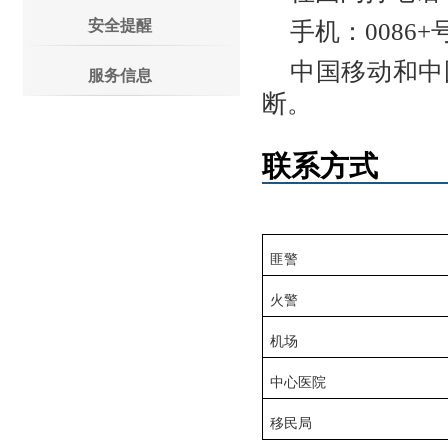
安全提醒
手机：0086+
中国移动和中
服务信息
断。
联系方式
匪警
火警
机场
中心医院
移民局