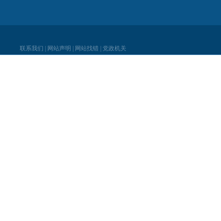
联系我们
|
网站声明
|
网站找错
|
党政机关