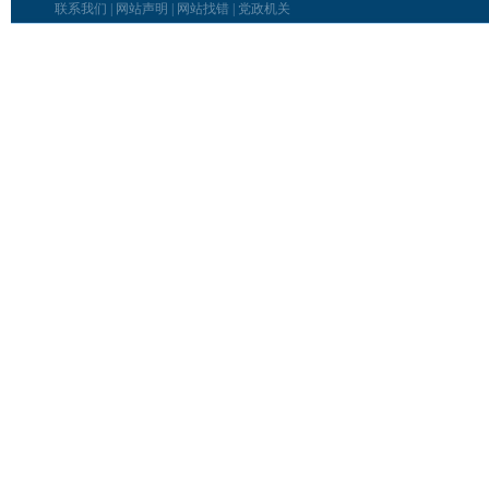
联系我们
|
网站声明
|
网站找错
|
党政机关