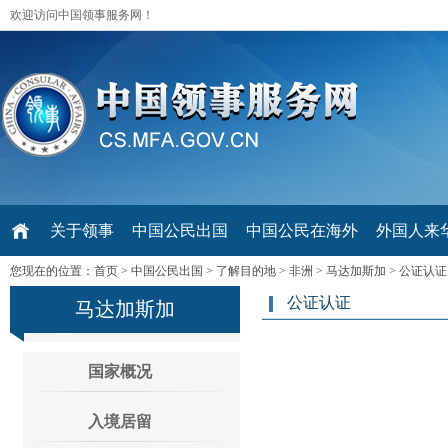
欢迎访问中国领事服务网！
关于领事
中国公民出国
中国公民在海外
外国人来华 V
您现在的位置：
首页
>
中国公民出国
>
了解目的地
>
非洲
>
马达加斯加
>
公证认证
公证认证
马达加斯加
国家概况
入境居留