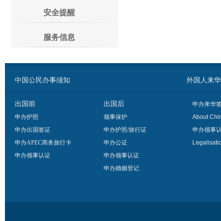
安全提醒
服务信息
中国公民办事须知
外国人来华办事须
出国前
出国后
申办来华
申办护照
领事保护
About Chi
申办出国签证
申办护照/旅行证
申办领事
申办APEC商务旅行卡
申办公证
Legalisati
申办领事认证
申办领事认证
申办婚姻登记