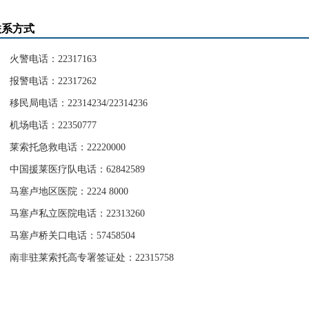
联系方式
火警电话：22317163
报警电话：22317262
移民局电话：22314234/22314236
机场电话：22350777
莱索托急救电话：22220000
中国援莱医疗队电话：62842589
马塞卢地区医院：2224 8000
马塞卢私立医院电话：22313260
马塞卢桥关口电话：57458504
南非驻莱索托高专署签证处：22315758