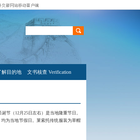
了解目的地
文书核查 Verification
诞节（12月25日左右）是当地隆重节日。
日）均为当地节假日。莱索托传统服装为草帽