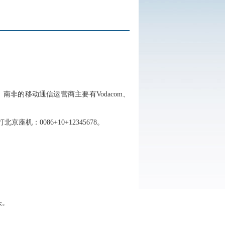
非的移动通信运营商主要有Vodacom、
机：0086+10+12345678。
头。