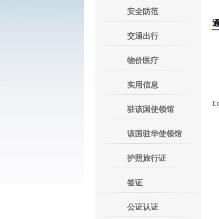
安全防范
交通出行
物价医疗
实用信息
E
驻该国使领馆
该国驻华使领馆
护照旅行证
签证
公证认证