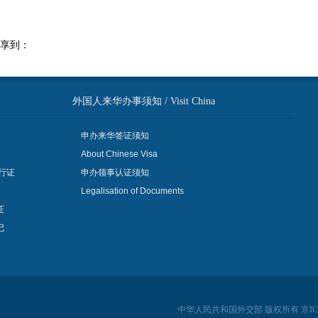
享到：
外国人来华办事须知 / Visit China
申办来华签证须知
About Chinese Visa
行证
申办领事认证须知
Legalisation of Documents
证
记
中华人民共和国外交部 版权所有 京ICP备06