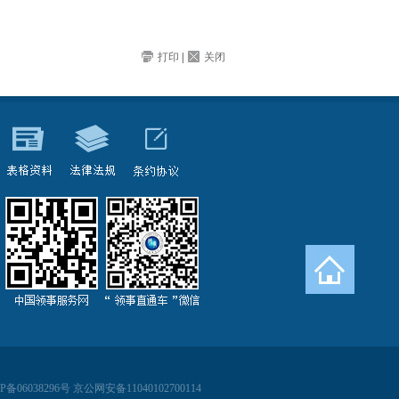
打印
|
关闭
038296号 京公网安备11040102700114