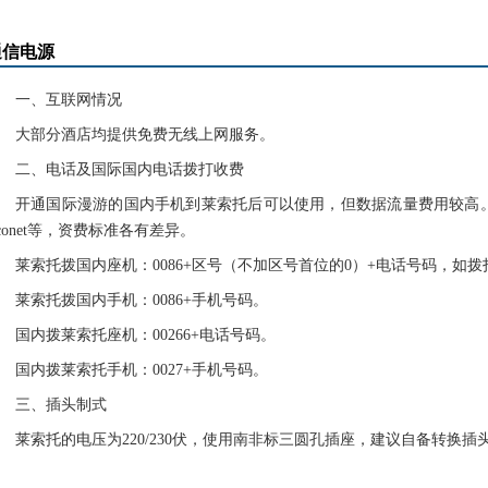
通信电源
一、互联网情况
大部分酒店均提供免费无线上网服务。
二、电话及国际国内电话拨打收费
开通国际漫游的国内手机到莱索托后可以使用，但数据流量费用较高。南
conet等，资费标准各有差异。
莱索托拨国内座机：0086+区号（不加区号首位的0）+电话号码，如拨打北京座
莱索托拨国内手机：0086+手机号码。
国内拨莱索托座机：00266+电话号码。
国内拨莱索托手机：0027+手机号码。
三、插头制式
莱索托的电压为220/230伏，使用南非标三圆孔插座，建议自备转换插