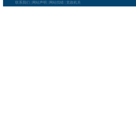
联系我们
|
网站声明
|
网站找错
|
党政机关