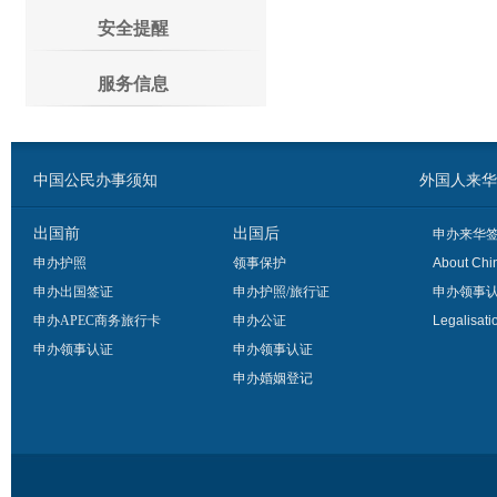
安全提醒
服务信息
中国公民办事须知
外国人来华办事须
出国前
出国后
申办来华
申办护照
领事保护
About Chi
申办出国签证
申办护照/旅行证
申办领事
申办APEC商务旅行卡
申办公证
Legalisati
申办领事认证
申办领事认证
申办婚姻登记