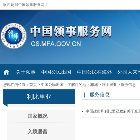
欢迎访问中国领事服务网！
关于领事
中国公民出国
中国公民在海外
外国人来华 V
您现在的位置：
首页
>
中国公民出国
>
了解目的地
>
非洲
>
利比里亚
>
服务信息
服务信息
利比里亚
中国政府和利比里亚政府关于互免
国家概况
入境居留