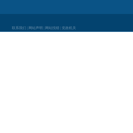
联系我们
|
网站声明
|
网站找错
|
党政机关