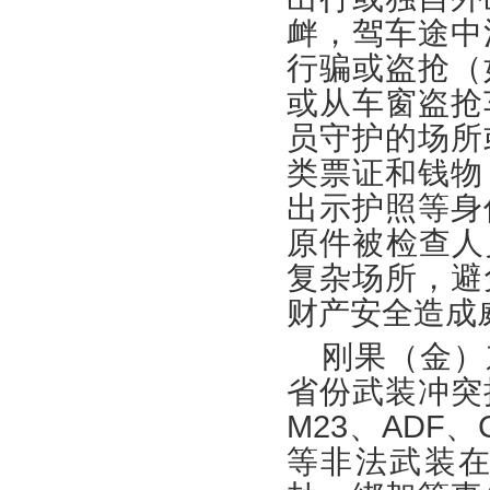
衅，驾车途中
行骗或盗抢（
或从车窗盗抢
员守护的场所
类票证和钱物
出示护照等身
原件被检查人
复杂场所，避
财产安全造成
刚果（金）
省份武装冲突
M23、ADF
等非法武装