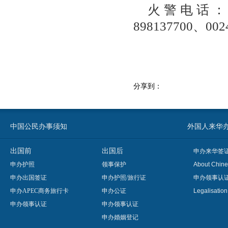
火警电话：0024
898137700、0024
分享到：
中国公民办事须知
外国人来华办事须知
出国前
出国后
申办来华签
申办护照
领事保护
About Chine
申办出国签证
申办护照/旅行证
申办领事认
申办APEC商务旅行卡
申办公证
Legalisatio
申办领事认证
申办领事认证
申办婚姻登记