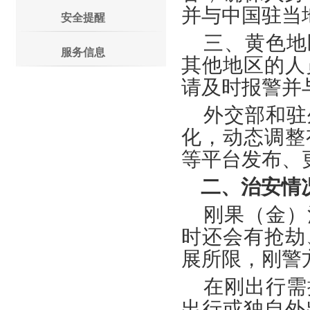
并与中国驻当
安全提醒
三、黄色地
服务信息
其他地区的人
请及时报警并
外交部和驻
化，动态调整
等平台发布、
二、
治安
情
刚果（金）
时还会有抢劫
展所限，刚警
在刚出行需
出行或独自外