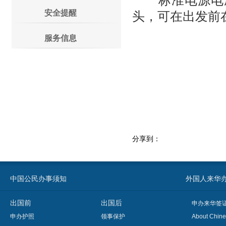
标准电源电压为
安全提醒
头，可在出发前
服务信息
分享到：
中国公民办事须知
外国人来华办事须知
出国前
出国后
申办来华签
申办护照
领事保护
About Chine