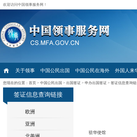
欢迎访问中国领事服务网！
关于领事
中国公民出国
中国公民在海外
外国人来华 V
您现在的位置：
首页
>
中国公民出国
>
出国签证
>
申办出国签证
>
签证信息查询链
签证信息查询链接
欧洲
亚洲
驻华使馆
北美洲