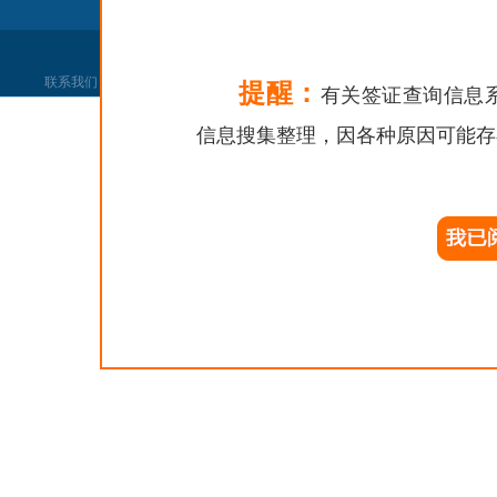
联系我们
|
网站声明
|
网站找错
|
党政机关
提醒：
有关签证查询信息
信息搜集整理，因各种原因可能存