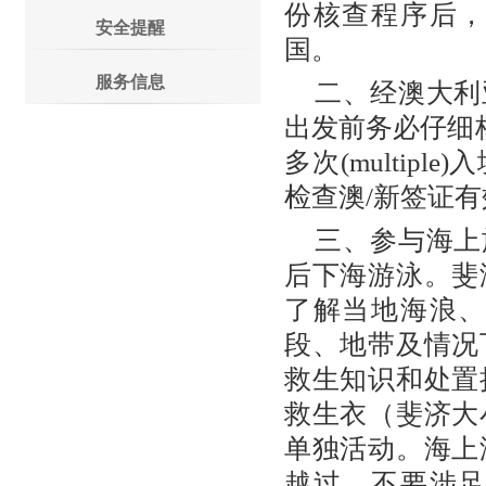
份核查程序后
安全提醒
国。
服务信息
二、经澳大利
出发前务必仔细核
多次(multi
检查澳/新签证
三、参与海上
后下海游泳。斐
了解当地海浪
段、地带及情况
救生知识和处置
救生衣（斐济大
单独活动。海上
越过。不要涉