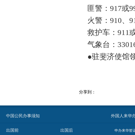
匪警：917或99
火警：910、91
救护车：911
气象台：3301
●驻斐济使馆领事
分享到：
中国公民办事须知
外国人来华办事须知
出国前
出国后
申办来华签