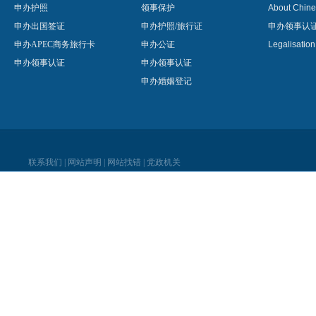
申办护照
领事保护
About Chine
申办出国签证
申办护照/旅行证
申办领事认
申办APEC商务旅行卡
申办公证
Legalisatio
申办领事认证
申办领事认证
申办婚姻登记
联系我们
|
网站声明
|
网站找错
|
党政机关