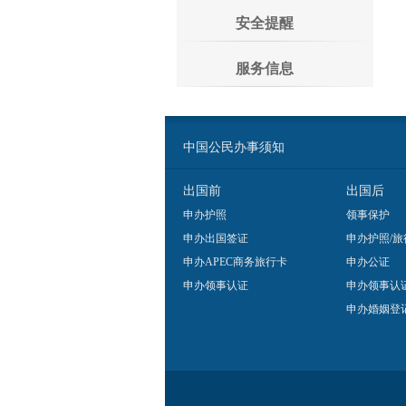
安全提醒
服务信息
中国公民办事须知
出国前
出国后
申办护照
领事保护
申办出国签证
申办护照/旅
申办APEC商务旅行卡
申办公证
申办领事认证
申办领事认
申办婚姻登