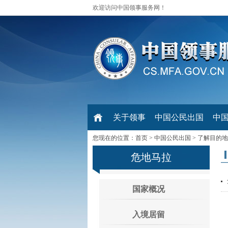
欢迎访问中国领事服务网！
关于领事
中国公民出国
中
您现在的位置：
首页
>
中国公民出国
>
了解目的地
危地马拉
国家概况
入境居留