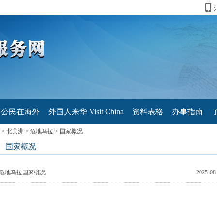
国公民在海外
外国人来华 Visit China
资料表格
办事指南
>
北美洲
>
危地马拉
>
国家概况
国家概况
危地马拉国家概况
2025-08