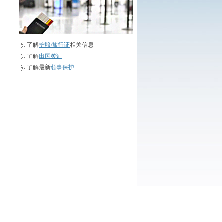
了解
护照/旅行证
相关信息
了解
出国签证
了解最新
领事保护