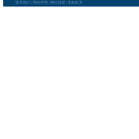
联系我们
|
网站声明
|
网站找错
|
党政机关