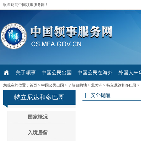
欢迎访问中国领事服务网！
关于领事
中国公民出国
中国公民在海外
外国人来华 V
您现在的位置：
首页
>
中国公民出国
>
了解目的地
>
北美洲
>
特立尼达和多巴哥
>
安全提醒
特立尼达和多巴哥
国家概况
入境居留