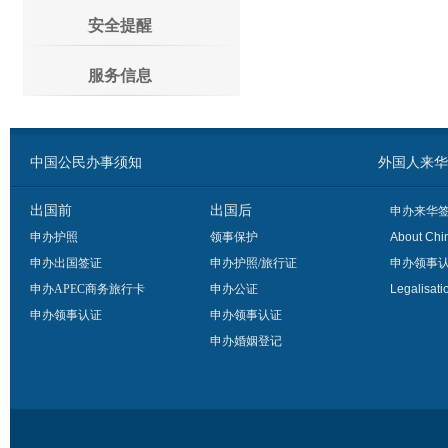
安全提醒
服务信息
中国公民办事须知
外国人来华办事须
出国前
出国后
申办来华
申办护照
领事保护
About Chi
申办出国签证
申办护照/旅行证
申办领事
申办APEC商务旅行卡
申办公证
Legalisati
申办领事认证
申办领事认证
申办婚姻登记