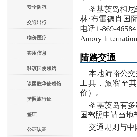
安全防范
圣基茨岛和尼
林·布雷德肖国际机场（Ro
交通出行
电话1-869-46
Amory Internati
物价医疗
实用信息
陆路交通
驻该国使领馆
本地陆路公交
工具，旅客至
该国驻华使领馆
价）。
护照旅行证
圣基茨岛有多
国驾照申请当地
签证
交通规则与中
公证认证