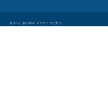
联系我们
|
网站声明
|
网站找错
|
党政机关