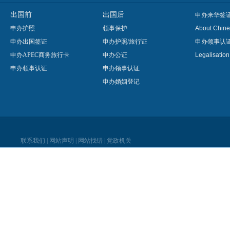
出国前
出国后
申办来华签
申办护照
领事保护
About Chine
申办出国签证
申办护照/旅行证
申办领事认
申办APEC商务旅行卡
申办公证
Legalisatio
申办领事认证
申办领事认证
申办婚姻登记
联系我们
|
网站声明
|
网站找错
|
党政机关