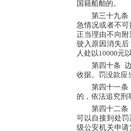
国籍船舶的。
第三十九条 
急情况或者不可
正当理由不向附
驶入原因消失后
人处以10000
第四十条 边
收据。罚没款应
第四十一条 
的，依法追究刑
第四十二条 
可以自接到处罚
级公安机关申请