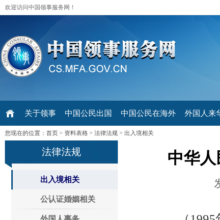
欢迎访问中国领事服务网！
关于领事
中国公民出国
中国公民在海外
外国人来华 V
您现在的位置：
首页
>
资料表格
>
法律法规
>
出入境相关
法律法规
中华人
出入境相关
公认证婚姻相关
（1995年7
外国人事务