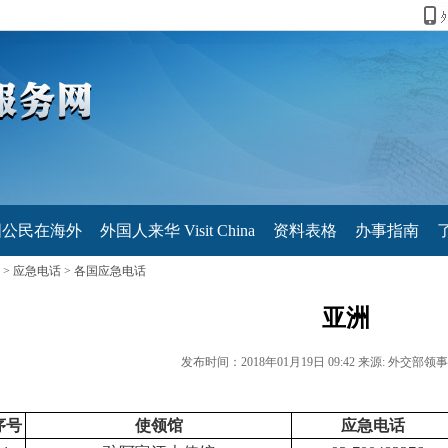
国公民在海外
外国人来华 Visit China
资料表格
办事指南
>
应急电话
>
各国应急电话
亚洲
发布时间：2018年01月19日 09:42
来源: 外交部领
序号
使领馆
应急电话