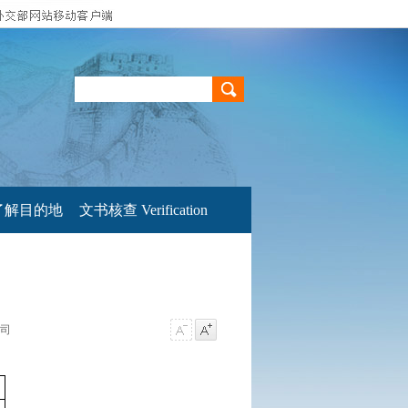
了解目的地
文书核查 Verification
事司