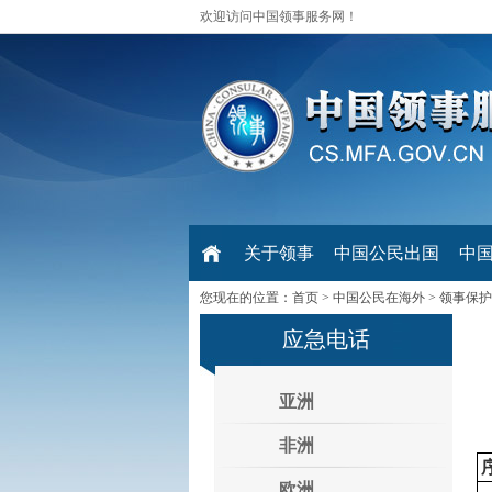
欢迎访问中国领事服务网！
关于领事
中国公民出国
中
您现在的位置：
首页
>
中国公民在海外
>
领事保护
应急电话
亚洲
非洲
欧洲