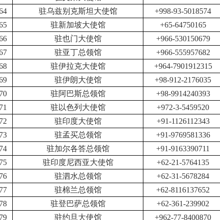
64
驻乌兹别克斯坦大使馆
+998-93-5018574
65
驻新加坡大使馆
+65-64750165
66
驻也门大使馆
+966-530150679
67
驻亚丁总领馆
+966-555957682
68
驻伊拉克大使馆
+964-7901912315
69
驻伊朗大使馆
+98-912-2176035
70
驻阿巴斯总领馆
+
98-9914240393
7
1
驻以色列大使馆
+972-3-5459520
7
2
驻印度大使馆
+91-1126112343
7
3
驻孟买总领馆
+91-9769581336
7
4
驻加尔各答总领馆
+91-9163390711
7
5
驻印度尼西亚大使馆
+62-21-5764135
7
6
驻泗水总领馆
+62-31-5678284
7
7
驻棉兰总领馆
+
62
-8116137652
7
8
驻登巴萨总领馆
+62-361-239902
7
9
驻约旦大使馆
+962-77-8400870