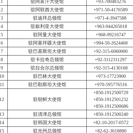
1
驻阿富汗大使馆
+93-700483276
2
驻阿联酋大使馆
+971-50-4176589
3
驻迪拜总领馆
+971-4-3947588
4
驻叙利亚大使馆
+963-944265018
5
驻阿曼大使馆
+968-99216747
6
驻阿塞拜疆大使馆
+994-50-2624468
7
驻巴基斯坦大使馆
+92-315-6060000
8
驻卡拉奇总领馆
+92-3112311297
9
驻拉合尔总领馆
+92-315-4130168
10
驻巴林大使馆
+973-17723900
11
驻巴勒斯坦大使馆
+970-595776516
+850-1912500729
12
驻朝鲜大使馆
+850-1912501232
+850-1912500686
13
驻清津总领馆
+850-1912500240
14
驻韩国大使馆
+82-10-2017-0572
15
驻光州总领馆
+82-62-3618880