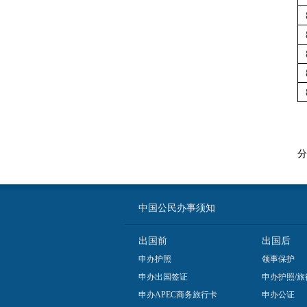
分
中国公民办事须知
出国前
出国后
申办护照
领事保护
申办出国签证
申办护照/旅
申办APEC商务旅行卡
申办公证