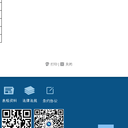
打印
|
关闭