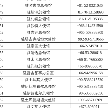
48
驻名古屋总领馆
+81-52-9321036
49
驻新潟总领馆
+81-70-13158893
50
驻札幌总领馆
+81-11-5135335
51
驻沙特大使馆
+966-114831590
52
驻吉达总领馆
+966-508399809
53
驻塔吉克斯坦大使馆
+992-93-5710666
54
驻泰国大使馆
+66-2-2457010
55
驻清迈总领馆
+66-53
-
280618
56
驻宋卡总领馆
+66-81-7665560
57
驻孔敬总领馆
+66-809366070
58
驻普吉领事办公室
+66-94-5956158
59
驻土耳其大使馆
+90-5388215530
60
驻伊斯坦布尔总领馆
+90-5313389459
61
驻伊兹密尔总领馆
+90-5358802656
62
驻土库曼斯坦大使馆
+993-65711769
63
驻文莱大使馆
+673-8960711