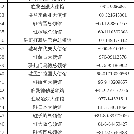
32
驻黎巴嫩大使馆
+961-3866468
33
驻马来西亚大使馆
+60-321645301
34
驻古晋总领馆
+60-12-8861953
35
驻槟城总领馆
+60-1110592308
36
驻哥打基纳巴卢总领馆
+60-149857312
37
驻马尔代夫大使馆
+960-3010639
38
驻蒙古大使馆
+976-99112578
39
驻扎门乌德总领馆
+976-95186992
40
驻孟加拉国大使馆
+88-01713090563
41
驻缅甸大使馆
+95-9-43209657
42
驻曼德勒总领馆
+95-9259172726
43
驻尼泊尔大使馆
+977-1-4531511
44
驻日本大使馆
+81-3-34033064
45
驻长崎总领馆
+81-80-39772066
46
驻大阪总领馆
+81-6-64459427
47
驻福冈总领馆
+81-927536483