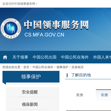
欢迎访问中国领事服务网！
关于领事
中国公民出国
中国公民在海外
外国人来华 V
您现在的位置：
首页
>
中国公民在海外
>
领事保护
>
应急电话
了解目的地
领事保护
安全提醒
美洲
非洲
领保新闻