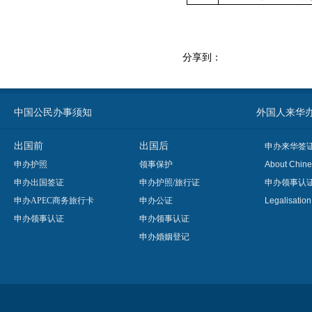
分享到：
中国公民办事须知
外国人来华办事须知
出国前
出国后
申办来华签
申办护照
领事保护
About Chine
申办出国签证
申办护照/旅行证
申办领事认
申办APEC商务旅行卡
申办公证
Legalisatio
申办领事认证
申办领事认证
申办婚姻登记