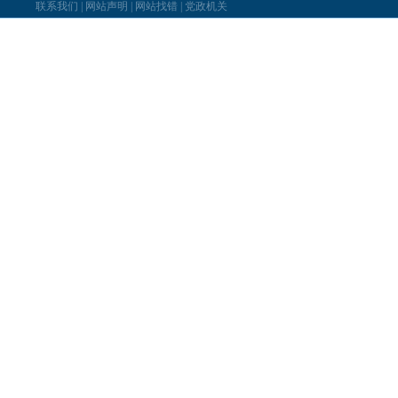
联系我们
|
网站声明
|
网站找错
|
党政机关