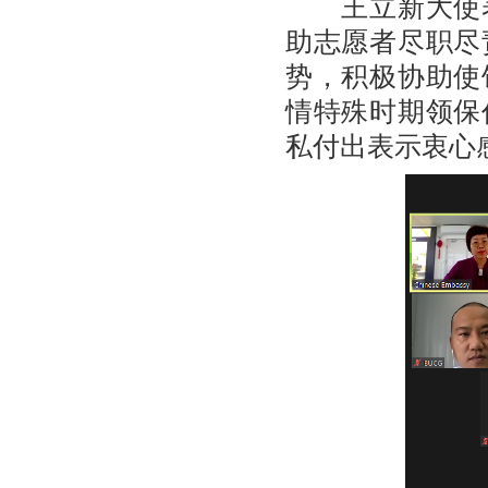
王立新大使表
助志愿者尽职尽
势，积极协助使
情特殊时期领保
私付出表示衷心