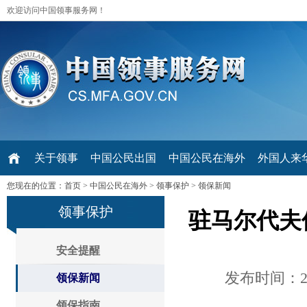
欢迎访问中国领事服务网！
关于领事
中国公民出国
中国公民在海外
外国人来华 V
您现在的位置：
首页
>
中国公民在海外
>
领事保护
>
领保新闻
领事保护
驻马尔代夫
安全提醒
发布时间：202
领保新闻
领保指南