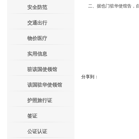
二、据也门驻华使馆告，自2
安全防范
交通出行
物价医疗
外交
实用信息
二〇一
驻该国使领馆
分享到：
该国驻华使领馆
护照旅行证
签证
公证认证