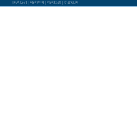
联系我们
|
网站声明
|
网站找错
|
党政机关