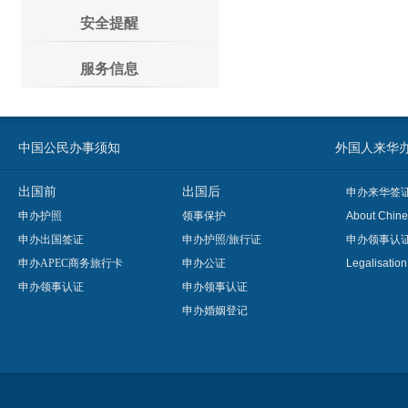
安全提醒
服务信息
中国公民办事须知
外国人来华办事须知
出国前
出国后
申办来华签
申办护照
领事保护
About Chine
申办出国签证
申办护照/旅行证
申办领事认
申办APEC商务旅行卡
申办公证
Legalisatio
申办领事认证
申办领事认证
申办婚姻登记