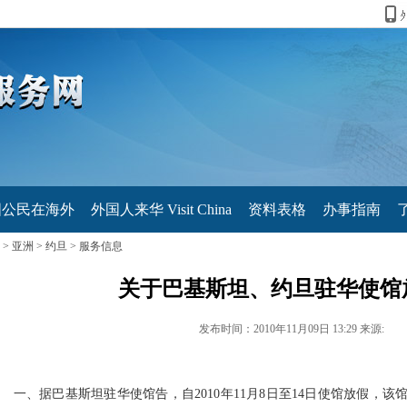
国公民在海外
外国人来华 Visit China
资料表格
办事指南
>
亚洲
>
约旦
>
服务信息
关于巴基斯坦、约旦驻华使馆
发布时间：2010年11月09日 13:29 来源:
、据巴基斯坦驻华使馆告，自2010年11月8日至14日使馆放假，该