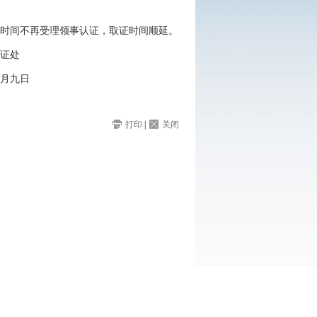
上述时间不再受理领事认证，取证时间顺延。
处
日
打印
|
关闭