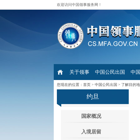
欢迎访问中国领事服务网！
关于领事
中国公民出国
中
您现在的位置：
首页
>
中国公民出国
>
了解目的地
约旦
国家概况
入境居留
一