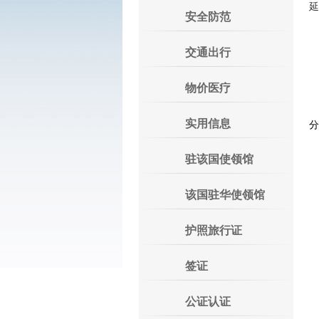
延
安全防范
二
交通出行
物价医疗
实用信息
分
驻该国使领馆
该国驻华使领馆
护照旅行证
签证
公证认证